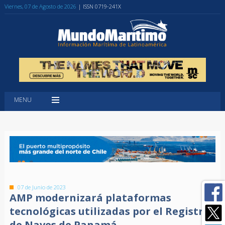
Viernes, 07 de Agosto de 2026
| ISSN 0719-241X
MENU
07 de Junio de 2023
AMP modernizará plataformas
tecnológicas utilizadas por el Registro
de Naves de Panamá