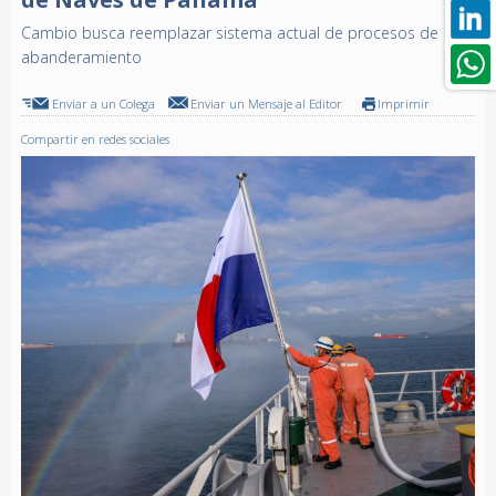
Cambio busca reemplazar sistema actual de procesos de
abanderamiento
Enviar a un Colega
Enviar un Mensaje al Editor
Imprimir
Compartir en redes sociales