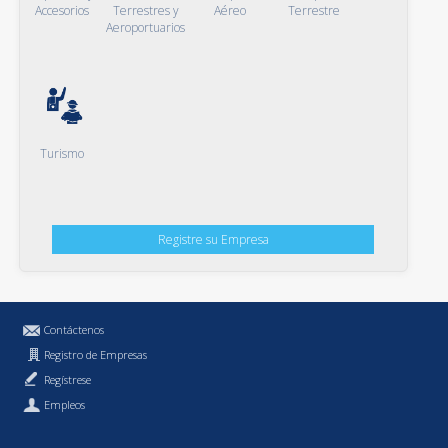
Accesorios
Terrestres y
Aéreo
Terrestre
Aeroportuarios
Turismo
Registre su Empresa
Contáctenos
Registro de Empresas
Regístrese
Empleos