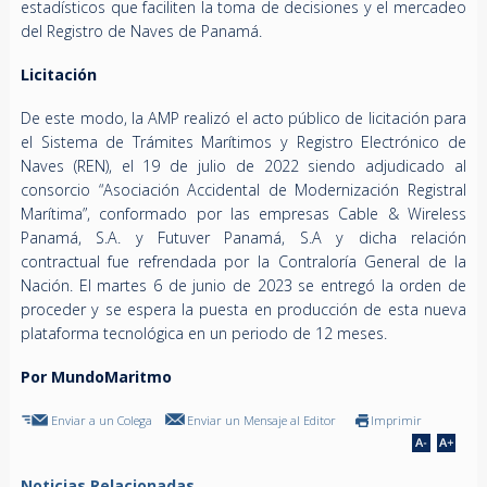
estadísticos que faciliten la toma de decisiones y el mercadeo
del Registro de Naves de Panamá.
Licitación
De este modo, la AMP realizó el acto público de licitación para
el Sistema de Trámites Marítimos y Registro Electrónico de
Naves (REN), el 19 de julio de 2022 siendo adjudicado al
consorcio “Asociación Accidental de Modernización Registral
Marítima”, conformado por las empresas Cable & Wireless
Panamá, S.A. y Futuver Panamá, S.A y dicha relación
contractual fue refrendada por la Contraloría General de la
Nación. El martes 6 de junio de 2023 se entregó la orden de
proceder y se espera la puesta en producción de esta nueva
plataforma tecnológica en un periodo de 12 meses.
Por MundoMaritmo
Enviar a un Colega
Enviar un Mensaje al Editor
Imprimir
Noticias Relacionadas