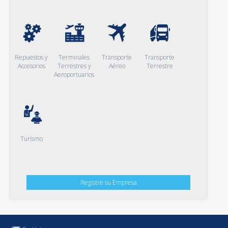
Repuestos y
Terminales
Transporte
Transporte
Accesorios
Terrestres y
Aéreo
Terrestre
Aeroportuarios
Turismo
Registre su Empresa