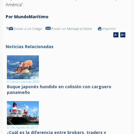
América”.
Por MundoMarítimo
Enviar a un Colega
Enviar un Mensaje al Editor
Imprimir
Noticias Relacionadas
07 de Octubre de 2002
Buque japonés hundido en colisión con carguero
panameño
07 de Agosto de 2017
¿Cuál es la diferencia entre brokers, traders y