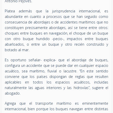
Antonio Pejovés.
Platea además que la jurisprudencia internacional, es
abundante en cuanto a procesos que se han seguido como
consecuencia de abordajes o de accidentes marítimos que no
constituyen precisamente abordajes, así se tiene entre otros:
choques entre buques en navegación, el choque de un buque
con otro buque hundido -pecio-, impactos entre buques
abarloados, o entre un buque y otro recién construido y
botado al mar.
Es oportuno señalar- explica- que el abordaje de buques,
configura un accidente que se puede dar en cualquier espacio
acuático, sea marítimo, fluvial o lacustre. “En este sentido
conviene que los países dispongan de reglas que resulten
aplicables en todos los espacios acuáticos, incluidas
naturalmente las aguas interiores y las hidrovías”, sugiere el
abogado.
Agrega que el transporte marítimo es eminentemente
internacional, bien porque los buques navegan entre distintas