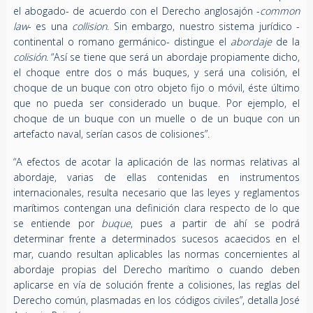
el abogado- de acuerdo con el Derecho anglosajón -
common
law
- es una
collision
. Sin embargo, nuestro sistema jurídico -
continental o romano germánico- distingue el
abordaje
de la
colisión
. “Así se tiene que será un abordaje propiamente dicho,
el choque entre dos o más buques, y será una colisión, el
choque de un buque con otro objeto fijo o móvil, éste último
que no pueda ser considerado un buque. Por ejemplo, el
choque de un buque con un muelle o de un buque con un
artefacto naval, serían casos de colisiones”.
“A efectos de acotar la aplicación de las normas relativas al
abordaje, varias de ellas contenidas en instrumentos
internacionales, resulta necesario que las leyes y reglamentos
marítimos contengan una definición clara respecto de lo que
se entiende por
buque
, pues a partir de ahí se podrá
determinar frente a determinados sucesos acaecidos en el
mar, cuando resultan aplicables las normas concernientes al
abordaje propias del Derecho marítimo o cuando deben
aplicarse en vía de solución frente a colisiones, las reglas del
Derecho común, plasmadas en los códigos civiles”, detalla José