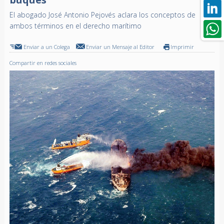
El abogado José Antonio Pejovés aclara los conceptos de
ambos términos en el derecho marítimo
Enviar a un Colega
Enviar un Mensaje al Editor
Imprimir
Compartir en redes sociales