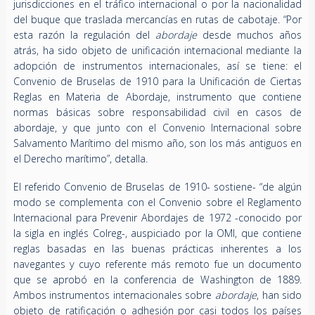
jurisdicciones en el tráfico internacional o por la nacionalidad
del buque que traslada mercancías en rutas de cabotaje. “Por
esta razón la regulación del
abordaje
desde muchos años
atrás, ha sido objeto de unificación internacional mediante la
adopción de instrumentos internacionales, así se tiene: el
Convenio de Bruselas de 1910 para la Unificación de Ciertas
Reglas en Materia de Abordaje, instrumento que contiene
normas básicas sobre responsabilidad civil en casos de
abordaje, y que junto con el Convenio Internacional sobre
Salvamento Marítimo del mismo año, son los más antiguos en
el Derecho marítimo”, detalla.
El referido Convenio de Bruselas de 1910- sostiene- “de algún
modo se complementa con el Convenio sobre el Reglamento
Internacional para Prevenir Abordajes de 1972 -conocido por
la sigla en inglés Colreg-, auspiciado por la OMI, que contiene
reglas basadas en las buenas prácticas inherentes a los
navegantes y cuyo referente más remoto fue un documento
que se aprobó en la conferencia de Washington de 1889.
Ambos instrumentos internacionales sobre
abordaje
, han sido
objeto de ratificación o adhesión por casi todos los países