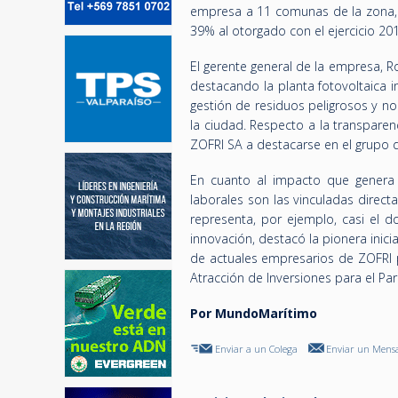
empresa a 11 comunas de la zona,
39% al otorgado con el ejercicio 201
El gerente general de la empresa, R
destacando la planta fotovoltaica i
gestión de residuos peligrosos y no
la ciudad. Respecto a la transparen
ZOFRI SA a destacarse en el grupo 
En cuanto al impacto que genera 
laborales son las vinculadas direct
representa, por ejemplo, casi el d
innovación, destacó la pionera ini
de actuales empresarios de ZOFRI p
Atracción de Inversiones para el Pa
Por MundoMarítimo
Enviar a un Colega
Enviar un Mensa