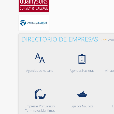
DIRECTORIO DE EMPRESAS
3721
comp
Agencias de Aduana
Agencias Navieras
Almac
Empresas Portuarias y
Equipos Naúticos
E
Terminales Marítimos