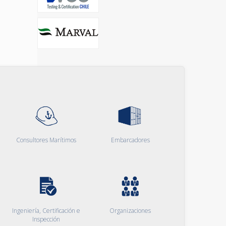
Consultores Marítimos
Embarcadores
Ingeniería, Certificación e
Organizaciones
Inspección