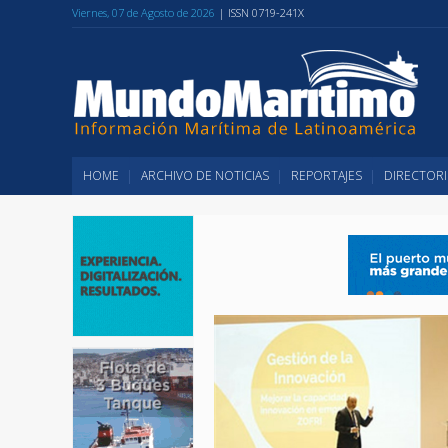
Viernes, 07 de Agosto de 2026
| ISSN 0719-241X
HOME
ARCHIVO DE NOTICIAS
REPORTAJES
DIRECTORI