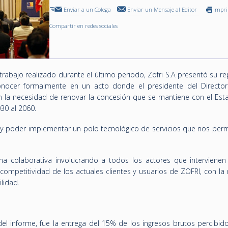
Enviar a un Colega
Enviar un Mensaje al Editor
Impr
Compartir en redes sociales
 trabajo realizado durante el último periodo, Zofri S.A presentó su r
conocer formalmente en un acto donde el presidente del Director
 en la necesidad de renovar la concesión que se mantiene con el Est
30 al 2060.
, y poder implementar un polo tecnológico de servicios que nos perm
a colaborativa involucrando a todos los actores que intervienen
 competitividad de los actuales clientes y usuarios de ZOFRI, con l
lidad.
l informe, fue la entrega del 15% de los ingresos brutos percibido