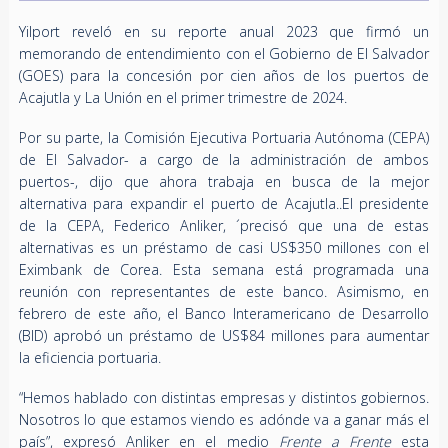
Yilport reveló en su reporte anual 2023 que firmó un
memorando de entendimiento con el Gobierno de El Salvador
(GOES) para la concesión por cien años de los puertos de
Acajutla y La Unión en el primer trimestre de 2024.
Por su parte, la Comisión Ejecutiva Portuaria Autónoma (CEPA)
de El Salvador- a cargo de la administración de ambos
puertos-, dijo que ahora trabaja en busca de la mejor
alternativa para expandir el puerto de Acajutla..El presidente
de la CEPA, Federico Anliker, ´precisó que una de estas
alternativas es un préstamo de casi US$350 millones con el
Eximbank de Corea. Esta semana está programada una
reunión con representantes de este banco. Asimismo, en
febrero de este año, el Banco Interamericano de Desarrollo
(BID) aprobó un préstamo de US$84 millones para aumentar
la eficiencia portuaria.
“Hemos hablado con distintas empresas y distintos gobiernos.
Nosotros lo que estamos viendo es adónde va a ganar más el
país”, expresó Anliker en el medio
Frente a Frente
esta