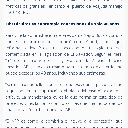
métricas de graneles ; en tanto, el puerto de Acajutla manejó
256.043 TEUs.
Obstáculo: Ley contempla concesiones de solo 40 años
Para que la administración del Presidente Nayib Bukele cumpla
con el compromiso que adquirió con Yilport, tendrá que
reformar la ley. Pues, una concesión de un siglo no está
contemplada en la legislación de El Salvador. Según el literal
“m” del artículo 8 de la Ley Especial de Asocios Público
Privados (APP), el plazo máximo para este tipo de acuerdos no
puede exceder los 40 años, incluyendo sus prórrogas.
“Serán nulos aquellos contratos que excedan el plazo máximo
o que omitan la estipulación del plazo del mismo”, expone el
artículo. La mencionada ley es la que norma en este tipo de
procesos, pues la concesión no es más que una modalidad de
una asociación público-privada (APP).
“El APP es como la sombrilla e incluye a la concesión, que
puede tener muchas formas: por ejemplo, que la empresa