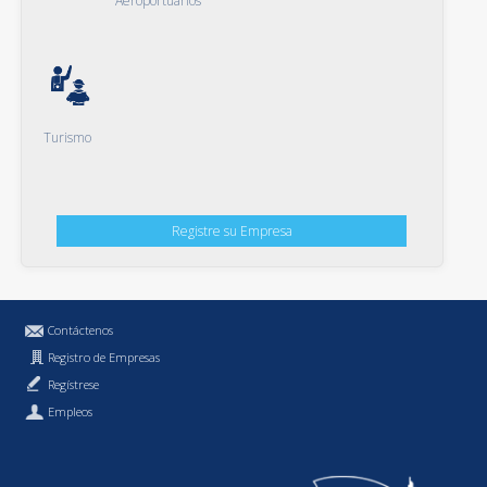
Aeroportuarios
Turismo
Registre su Empresa
Contáctenos
Registro de Empresas
Regístrese
Empleos