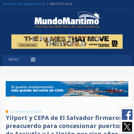
Viernes, 07 de Agosto de 2026
| ISSN 0719-241X
MENU
26 de Marzo de 2024
Yilport y CEPA de El Salvador firmaron
preacuerdo para concesionar puertos
de Acajutla y La Unión por cien años