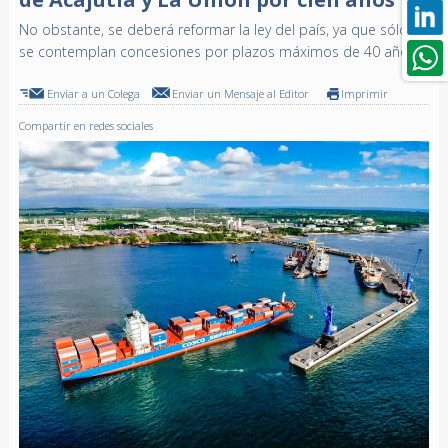
No obstante, se deberá reformar la ley del país, ya que sólo
se contemplan concesiones por plazos máximos de 40 años
Enviar a un Colega
Enviar un Mensaje al Editor
Imprimir
Compartir en redes sociales