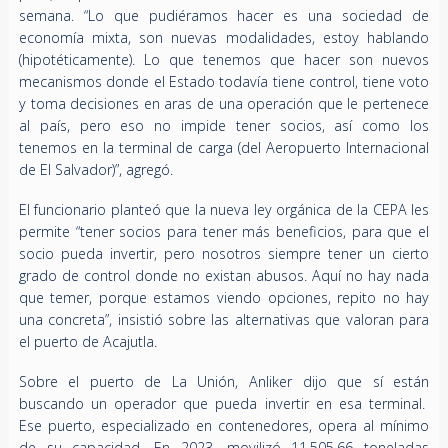
semana. “Lo que pudiéramos hacer es una sociedad de
economía mixta, son nuevas modalidades, estoy hablando
(hipotéticamente). Lo que tenemos que hacer son nuevos
mecanismos donde el Estado todavía tiene control, tiene voto
y toma decisiones en aras de una operación que le pertenece
al país, pero eso no impide tener socios, así como los
tenemos en la terminal de carga (del Aeropuerto Internacional
de El Salvador)”, agregó.
El funcionario planteó que la nueva ley orgánica de la CEPA les
permite “tener socios para tener más beneficios, para que el
socio pueda invertir, pero nosotros siempre tener un cierto
grado de control donde no existan abusos. Aquí no hay nada
que temer, porque estamos viendo opciones, repito no hay
una concreta”, insistió sobre las alternativas que valoran para
el puerto de Acajutla.
Sobre el puerto de La Unión, Anliker dijo que sí están
buscando un operador que pueda invertir en esa terminal.
Ese puerto, especializado en contenedores, opera al mínimo
de su capacidad. En 2023, movilizó 11.505.66 toneladas