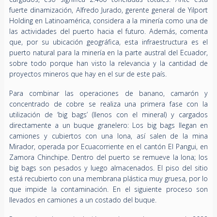
fuerte dinamización, Alfredo Jurado, gerente general de Yilport
Holding en Latinoamérica, considera a la minería como una de
las actividades del puerto hacia el futuro. Además, comenta
que, por su ubicación geográfica, esta infraestructura es el
puerto natural para la minería en la parte austral del Ecuador,
sobre todo porque han visto la relevancia y la cantidad de
proyectos mineros que hay en el sur de este país.
Para combinar las operaciones de banano, camarón y
concentrado de cobre se realiza una primera fase con la
utilización de ‘big bags’ (llenos con el mineral) y cargados
directamente a un buque granelero: Los big bags llegan en
camiones y cubiertos con una lona, así salen de la mina
Mirador, operada por Ecuacorriente en el cantón El Pangui, en
Zamora Chinchipe. Dentro del puerto se remueve la lona; los
big bags son pesados y luego almacenados. El piso del sitio
está recubierto con una membrana plástica muy gruesa, por lo
que impide la contaminación. En el siguiente proceso son
llevados en camiones a un costado del buque.