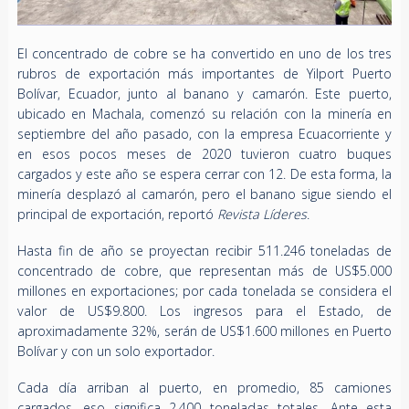
El concentrado de cobre se ha convertido en uno de los tres
rubros de exportación más importantes de Yilport Puerto
Bolívar, Ecuador, junto al banano y camarón. Este puerto,
ubicado en Machala, comenzó su relación con la minería en
septiembre del año pasado, con la empresa Ecuacorriente y
en esos pocos meses de 2020 tuvieron cuatro buques
cargados y este año se espera cerrar con 12. De esta forma, la
minería desplazó al camarón, pero el banano sigue siendo el
principal de exportación, reportó
Revista Líderes
.
Hasta fin de año se proyectan recibir 511.246 toneladas de
concentrado de cobre, que representan más de US$5.000
millones en exportaciones; por cada tonelada se considera el
valor de US$9.800. Los ingresos para el Estado, de
aproximadamente 32%, serán de US$1.600 millones en Puerto
Bolívar y con un solo exportador.
Cada día arriban al puerto, en promedio, 85 camiones
cargados, eso significa 2.400 toneladas totales. Ante esta