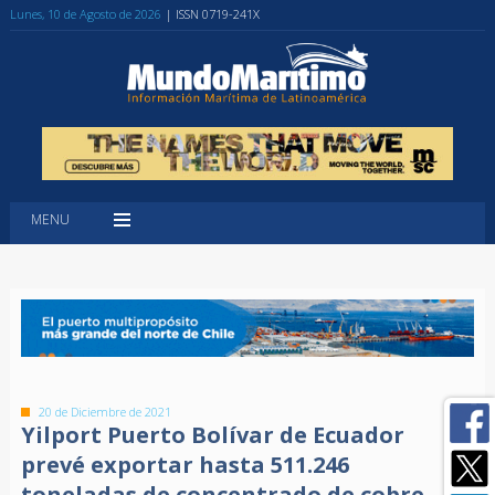
Lunes, 10 de Agosto de 2026
| ISSN 0719-241X
MENU
20 de Diciembre de 2021
Yilport Puerto Bolívar de Ecuador
prevé exportar hasta 511.246
toneladas de concentrado de cobre