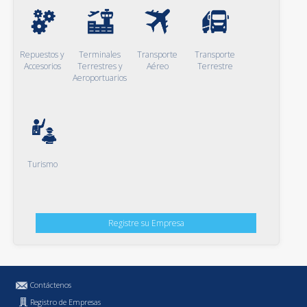
Repuestos y
Terminales
Transporte
Transporte
Accesorios
Terrestres y
Aéreo
Terrestre
Aeroportuarios
Turismo
Registre su Empresa
Contáctenos
Registro de Empresas