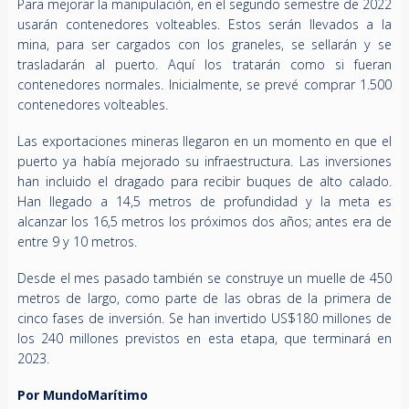
Para mejorar la manipulación, en el segundo semestre de 2022
usarán contenedores volteables. Estos serán llevados a la
mina, para ser cargados con los graneles, se sellarán y se
trasladarán al puerto. Aquí los tratarán como si fueran
contenedores normales. Inicialmente, se prevé comprar 1.500
contenedores volteables.
Las exportaciones mineras llegaron en un momento en que el
puerto ya había mejorado su infraestructura. Las inversiones
han incluido el dragado para recibir buques de alto calado.
Han llegado a 14,5 metros de profundidad y la meta es
alcanzar los 16,5 metros los próximos dos años; antes era de
entre 9 y 10 metros.
Desde el mes pasado también se construye un muelle de 450
metros de largo, como parte de las obras de la primera de
cinco fases de inversión. Se han invertido US$180 millones de
los 240 millones previstos en esta etapa, que terminará en
2023.
Por MundoMarítimo