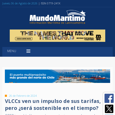
Jueves, 06 de Agosto de 2026
| ISSN 0719-241X
MENU
26 de Febrero de 2024
VLCCs ven un impulso de sus tarifas,
pero ¿será sostenible en el tiempo?