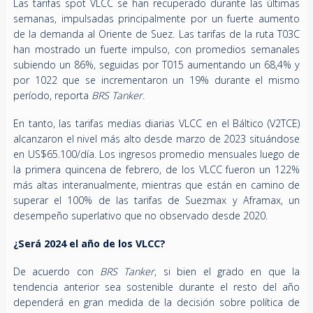
Las tarifas spot VLCC se han recuperado durante las últimas
semanas, impulsadas principalmente por un fuerte aumento
de la demanda al Oriente de Suez. Las tarifas de la ruta T03C
han mostrado un fuerte impulso, con promedios semanales
subiendo un 86%, seguidas por T015 aumentando un 68,4% y
por 1022 que se incrementaron un 19% durante el mismo
período, reporta
BRS Tanker
.
En tanto, las tarifas medias diarias VLCC en el Báltico (V2TCE)
alcanzaron el nivel más alto desde marzo de 2023 situándose
en US$65.100/día. Los ingresos promedio mensuales luego de
la primera quincena de febrero, de los VLCC fueron un 122%
más altas interanualmente, mientras que están en camino de
superar el 100% de las tarifas de Suezmax y Aframax, un
desempeño superlativo que no observado desde 2020.
¿Será 2024 el año de los VLCC?
De acuerdo con
BRS Tanker
, si bien el grado en que la
tendencia anterior sea sostenible durante el resto del año
dependerá en gran medida de la decisión sobre política de