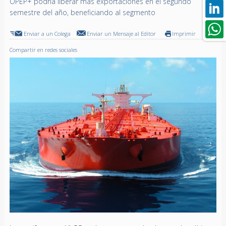
OPEP+ podría liberar más exportaciones en el segundo
semestre del año, beneficiando al segmento
Enviar a un Colega
Enviar un Mensaje al Editor
Imprimir
Compartir en redes sociales