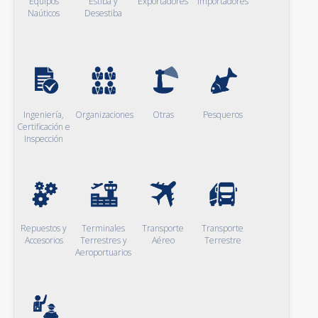
Equipos
Estiba y
Exportadores
Importadores
Naúticos
Desestiba
Ingeniería,
Organizaciones
Otras
Pesqueros
Certificación e
Inspección
Repuestos y
Terminales
Transporte
Transporte
Accesorios
Terrestres y
Aéreo
Terrestre
Aeroportuarios