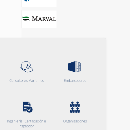
Consultores Marítimos
Embarcadores
Ingeniería, Certificación e
Organizaciones
Inspección