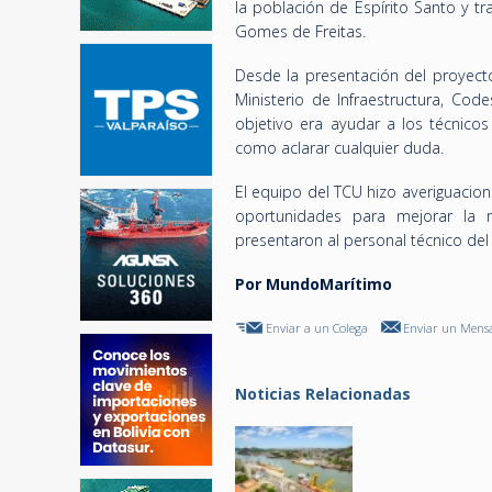
la población de Espírito Santo y tran
Gomes de Freitas.
Desde la presentación del proyecto
Ministerio de Infraestructura, Cod
objetivo era ayudar a los técnico
como aclarar cualquier duda.
El equipo del TCU hizo averiguacione
oportunidades para mejorar la 
presentaron al personal técnico del
Por MundoMarítimo
Enviar a un Colega
Enviar un Mensa
Noticias Relacionadas