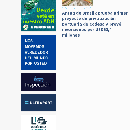
17 de Enero de 2022
Antaq de Brasil aprueba primer
proyecto de privatización
portuaria de Codesa y prevé
inversiones por US$60,4
millones