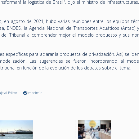
sformará la logística de Brasil", dijo el ministro de Infraestructuras,
, en agosto de 2021, hubo varias reuniones entre los equipos técn
esa, BNDES, la Agencia Nacional de Transportes Acuáticos (Antaq) y
s del Tribunal a comprender mejor el modelo propuesto y sus nor
s específicas para aclarar la propuesta de privatización. Así, se iden
modelización. Las sugerencias se fueron incorporando al mod
 tribunal en función de la evolución de los debates sobre el tema.
je al Editor
Imprimir