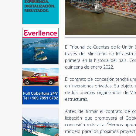
El Tribunal de Cuentas de la Unión 
través del Ministerio de Infraestr
primera en la historia del país. Co
quincena de enero 2022.
El contrato de concesión tendrá un
en inversiones privadas. Su objeto e
de los puertos organizados de Vitó
estructuras.
Antes de firmar el contrato de c
licitación que promoverá el Gobi
concesión más alta. "Hemos apren
modelo para los próximos proyectos