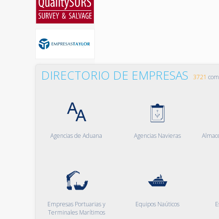
DIRECTORIO DE EMPRESAS
3721
comp
Agencias de Aduana
Agencias Navieras
Almac
Empresas Portuarias y
Equipos Naúticos
E
Terminales Marítimos