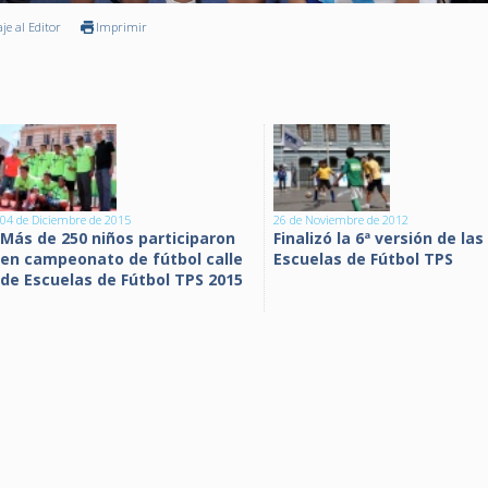
je al Editor
Imprimir
04 de Diciembre de 2015
26 de Noviembre de 2012
Más de 250 niños participaron
Finalizó la 6ª versión de las
en campeonato de fútbol calle
Escuelas de Fútbol TPS
de Escuelas de Fútbol TPS 2015