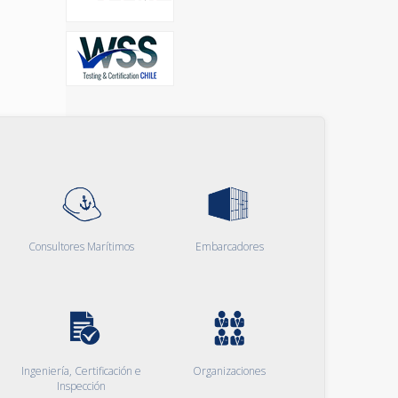
Consultores Marítimos
Embarcadores
Ingeniería, Certificación e
Organizaciones
Inspección