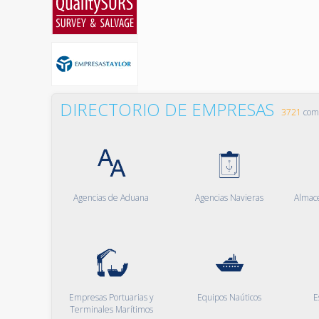
DIRECTORIO DE EMPRESAS
3721
comp
Agencias de Aduana
Agencias Navieras
Almac
Empresas Portuarias y
Equipos Naúticos
E
Terminales Marítimos