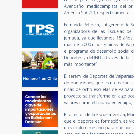
Avendaño, mediocampista del pr
América Sub-20, respectivamente.
Fernanda Rehbein, subgerente de So
organizadora de las Escuelas de 
jornada, ya que llevamos 18 años
más de 5.000 niños y niñas de Valp
el programa de desarrollo social 
Deportes y del IND a través de la L
más importante”.
El seremi de Deportes de Valparaíso
de donaciones, que es un mecanismo
niñas de ocho escuelas de Valparaí
proyecto se transforme en algo po
valores como el trabajo en equipo, 
El director de la Escuela Grecia, M
que el deporte es formación, es vi
un vínculo necesario para que nues