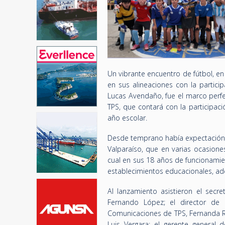
Un vibrante encuentro de fútbol, e
en sus alineaciones con la partic
Lucas Avendaño, fue el marco perfe
TPS, que contará con la participac
año escolar.
Desde temprano había expectación p
Valparaíso, que en varias ocasione
cual en sus 18 años de funcionamie
establecimientos educacionales, ad
Al lanzamiento asistieron el secre
Fernando López; el director de 
Comunicaciones de TPS, Fernanda Re
Luis Vergara; el gerente general 