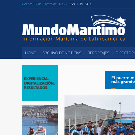
Viernes, 07 de Agosto de 2026
| ISSN 0719-241X
HOME
ARCHIVO DE NOTICIAS
REPORTAJES
DIRECTORI