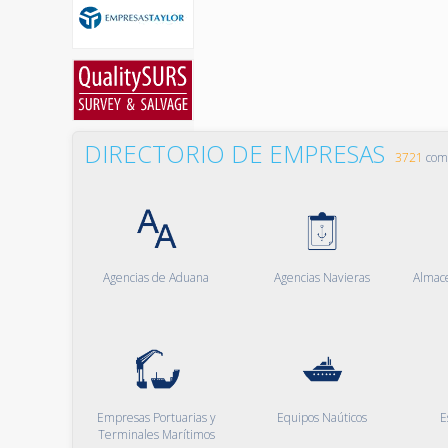
DIRECTORIO DE EMPRESAS
3721
comp
Agencias de Aduana
Agencias Navieras
Almac
Empresas Portuarias y
Equipos Naúticos
E
Terminales Marítimos