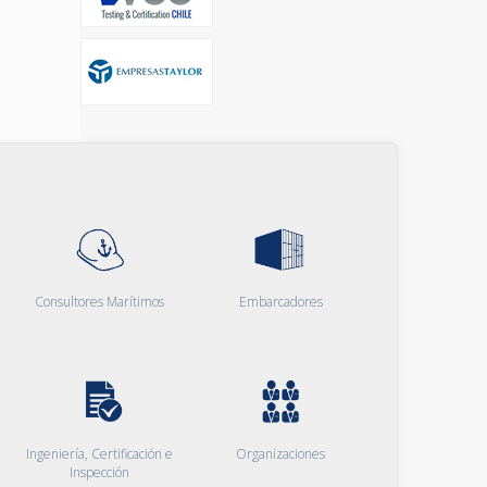
Consultores Marítimos
Embarcadores
Ingeniería, Certificación e
Organizaciones
Inspección