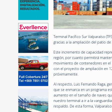
Terminal Pacífico Sur Valparaíso (T
gracias a la ampliación del patio 
Este incremento de capacidad repre
región, por cuanto permitirá mante
movimiento de contenedores en el co
con el proyecto de ampliación en 1
próximamente.
Al respecto, Luis Fernando Raga, ge
que se enmarca en un programa estr
aumento en el tamaño de naves que 
nuestro terminal a ir a la vanguard
respaldo. De esta forma, Valparaíso 