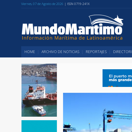
Viernes, 07 de Agosto de 2026
| ISSN 0719-241X
HOME
ARCHIVO DE NOTICIAS
REPORTAJES
DIRECTORI