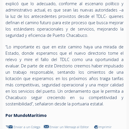
explicó que lo adecuado, conforme al escenario político y
administrativo actual, es que sean las nuevas autoridades –a
la luz de los antecedentes provistos desde el TDLC- quienes
definan el camino futuro para este proceso que busca mejorar
los estándares operacionales y de servicios, mejorando la
seguridad y eficiencia de Puerto Chacabuco.
“Lo importante es que en este camino haya una mirada de
Estado, donde esperamos que el nuevo directorio tome el
relevo y mire el fallo del TDLC como una oportunidad a
evaluar. De parte de este Directorio creemos haber impulsado
un trabajo responsable, sentando los cimientos de una
licitación que esperamos en los próximos años traiga tarifas
más competitivas, seguridad operacional y una mejor calidad
en los servicios del puerto. Un ordenamiento que le permita a
Chacabuco seguir creciendo en su competitividad y
sostenibilidad”, señalaron desde la portuaria estatal.
Por MundoMarítimo
Enviar a un Colega
Enviar un Mensaje al Editor
Imprimir