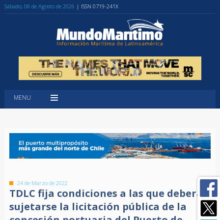
Sábado, 08 de Agosto de 2026
| ISSN 0719-241X
MENU
24 de Marzo de 2022
TDLC fija condiciones a las que deberá
sujetarse la licitación pública de la
concesión portuaria del Puerto de