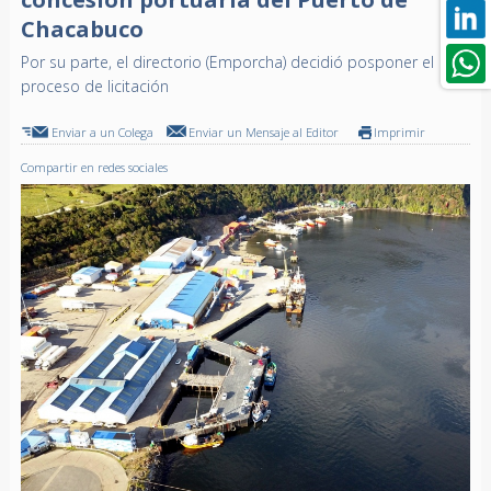
Chacabuco
Por su parte, el directorio (Emporcha) decidió posponer el
proceso de licitación
Enviar a un Colega
Enviar un Mensaje al Editor
Imprimir
Compartir en redes sociales