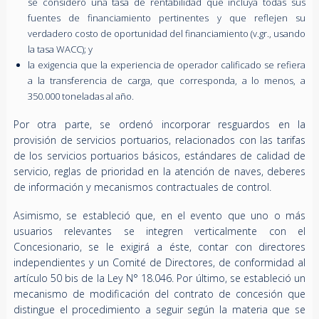
se consideró una tasa de rentabilidad que incluya todas sus
fuentes de financiamiento pertinentes y que reflejen su
verdadero costo de oportunidad del financiamiento (v.gr., usando
la tasa WACC); y
la exigencia que la experiencia de operador calificado se refiera
a la transferencia de carga, que corresponda, a lo menos, a
350.000 toneladas al año.
Por otra parte, se ordenó incorporar resguardos en la
provisión de servicios portuarios, relacionados con las tarifas
de los servicios portuarios básicos, estándares de calidad de
servicio, reglas de prioridad en la atención de naves, deberes
de información y mecanismos contractuales de control.
Asimismo, se estableció que, en el evento que uno o más
usuarios relevantes se integren verticalmente con el
Concesionario, se le exigirá a éste, contar con directores
independientes y un Comité de Directores, de conformidad al
artículo 50 bis de la Ley N° 18.046. Por último, se estableció un
mecanismo de modificación del contrato de concesión que
distingue el procedimiento a seguir según la materia que se