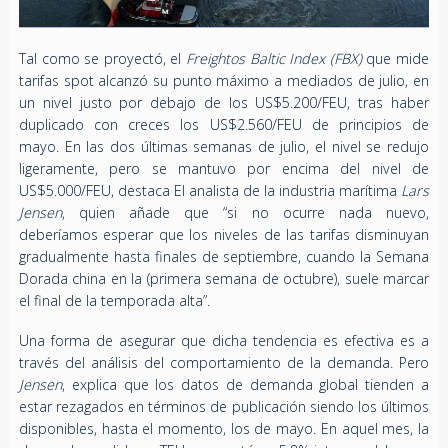
Tal como se proyectó, el
Freightos Baltic Index (FBX)
que mide
tarifas spot alcanzó su punto máximo a mediados de julio, en
un nivel justo por debajo de los US$5.200/FEU, tras haber
duplicado con creces los US$2.560/FEU de principios de
mayo. En las dos últimas semanas de julio, el nivel se redujo
ligeramente, pero se mantuvo por encima del nivel de
US$5.000/FEU, destaca El analista de la industria marítima
Lars
Jensen
, quien añade que “si no ocurre nada nuevo,
deberíamos esperar que los niveles de las tarifas disminuyan
gradualmente hasta finales de septiembre, cuando la Semana
Dorada china en la (primera semana de octubre), suele marcar
el final de la temporada alta”.
Una forma de asegurar que dicha tendencia es efectiva es a
través del análisis del comportamiento de la demanda. Pero
Jensen
, explica que los datos de demanda global tienden a
estar rezagados en términos de publicación siendo los últimos
disponibles, hasta el momento, los de mayo. En aquel mes, la