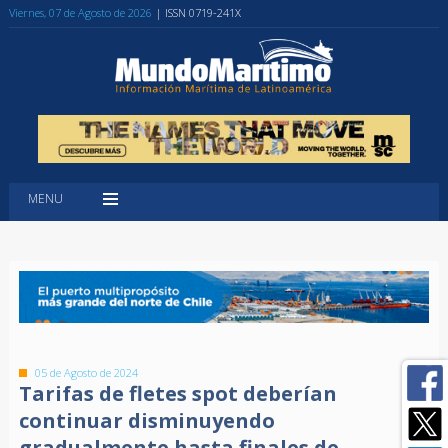
Viernes, 07 de Agosto de 2026
| ISSN 0719-241X
MENU
05 de Agosto de 2024
Tarifas de fletes spot deberían
continuar disminuyendo
gradualmente hasta finales de