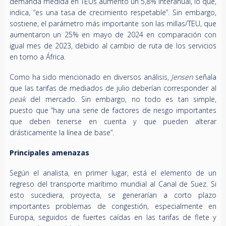
demanda medida en TEUs aumentó un 5,8% interanual, lo que,
indica, “es una tasa de crecimiento respetable”. Sin embargo,
sostiene, el parámetro más importante son las millas/TEU, que
aumentaron un 25% en mayo de 2024 en comparación con
igual mes de 2023, debido al cambio de ruta de los servicios
en torno a África.
Como ha sido mencionado en diversos análisis,
Jensen
señala
que las tarifas de mediados de julio deberían corresponder al
peak
del mercado. Sin embargo, no todo es tan simple,
puesto que “hay una serie de factores de riesgo importantes
que deben tenerse en cuenta y que pueden alterar
drásticamente la línea de base”.
Principales amenazas
Según el analista, en primer lugar, está el elemento de un
regreso del transporte marítimo mundial al Canal de Suez. Si
esto sucediera, proyecta, se generarían a corto plazo
importantes problemas de congestión, especialmente en
Europa, seguidos de fuertes caídas en las tarifas de flete y