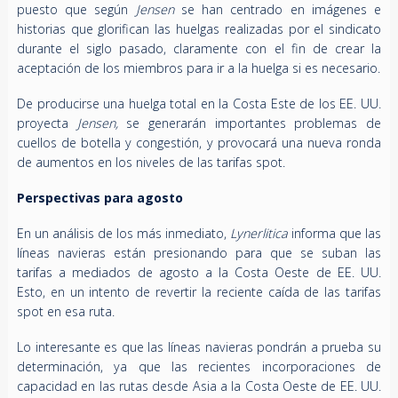
puesto que según
Jensen
se han centrado en imágenes e
historias que glorifican las huelgas realizadas por el sindicato
durante el siglo pasado, claramente con el fin de crear la
aceptación de los miembros para ir a la huelga si es necesario.
De producirse una huelga total en la Costa Este de los EE. UU.
proyecta
Jensen,
se generarán importantes problemas de
cuellos de botella y congestión, y provocará una nueva ronda
de aumentos en los niveles de las tarifas spot.
Perspectivas para agosto
En un análisis de los más inmediato,
Lynerlitica
informa que las
líneas navieras están presionando para que se suban las
tarifas a mediados de agosto a la Costa Oeste de EE. UU.
Esto, en un intento de revertir la reciente caída de las tarifas
spot en esa ruta.
Lo interesante es que las líneas navieras pondrán a prueba su
determinación, ya que las recientes incorporaciones de
capacidad en las rutas desde Asia a la Costa Oeste de EE. UU.