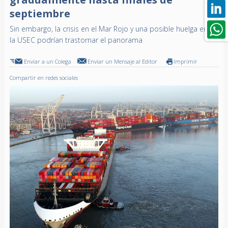
septiembre
Sin embargo, la crisis en el Mar Rojo y una posible huelga en
la USEC podrían trastornar el panorama
Enviar a un Colega
Enviar un Mensaje al Editor
Imprimir
Compartir en redes sociales