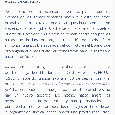
exceso de capacidad.
Pero, de acuerdo, al observar la realidad, plantea que los
eventos de las últimas semanas hacen que esto sea poco
probable a corto plazo, ya que los ataques hutíes continuaron
sostenidamente en julio. A esto, se suma el ataque israelí al
puerto de Hodeidah en un área en Yemen controlada por los
hutíes que sin duda prolongar la resolución de la crisis. Esto
sin contar una posible escalada del conflicto en el Líbano que
prolongaría aún más cualquier cronograma para un regreso a
una ruta de Suez.
Jensen
también otorga una absoluta trascendencia a la
posible huelga de estibadores en la Costa Este de los EE. UU.
(USEC) El acuerdo sindical expira el 30 de septiembre y el
presidente de la
International Longshoremen's Association
(ILA)
ha prometido ir a la huelga a partir del 1 de octubre si no
hay un nuevo acuerdo. De hecho, hasta ahora las
negociaciones están paralizadas y han permanecido así
durante el último mes. Tampoco, los mensajes emitidos desde
la organización sindical hacen prever una pronta resolución,