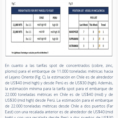
En cuanto a las tarifas spot de concentrados (cobre, zinc,
plomo) para el embarque de 11.000 toneladas métricas hacia
el Lejano Oriente (Fig. C), la estimación en Chile es de alrededor
de US$40 (mid high) y desde Perú es de US$30 (high). Además,
la estimación mínima para la tarifa spot para el embarque de
22.000 toneladas métricas en Chile es de US$40 (mid) y de
US$30 (mid high) desde Perú. La estimación para el embarque
de 22.000 toneladas métricas desde Chile a dos puertos (Far
East) con una recalada anterior es de alrededor de US$40 (mid
high) y con una recalada desde Perú a dos puertos de US$30