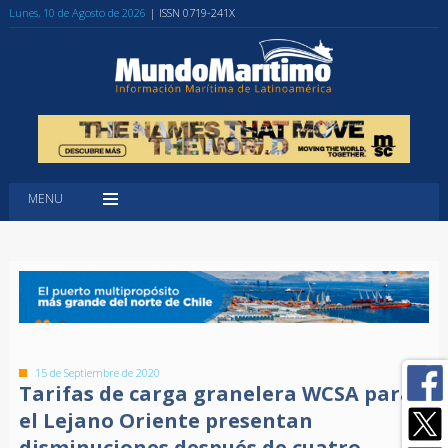
Lunes, 10 de Agosto de 2026
| ISSN 0719-241X
MENU
15 de Septiembre de 2020
Tarifas de carga granelera WCSA para
el Lejano Oriente presentan
disminuciones después de cuatro