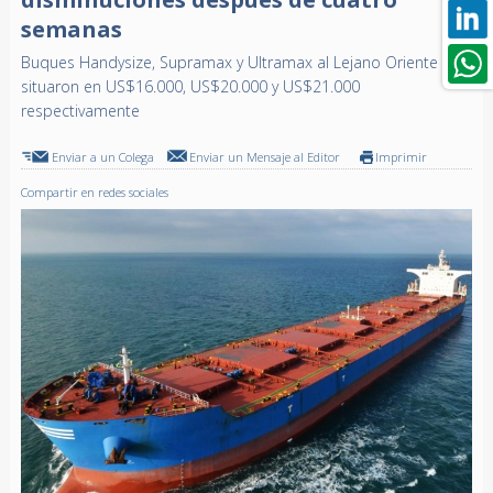
semanas
Buques Handysize, Supramax y Ultramax al Lejano Oriente se
situaron en US$16.000, US$20.000 y US$21.000
respectivamente
Enviar a un Colega
Enviar un Mensaje al Editor
Imprimir
Compartir en redes sociales