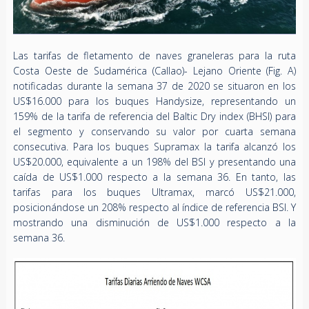
Las tarifas de fletamento de naves graneleras para la ruta
Costa Oeste de Sudamérica (Callao)- Lejano Oriente (Fig. A)
notificadas durante la semana 37 de 2020 se situaron en los
US$16.000 para los buques Handysize, representando un
159% de la tarifa de referencia del Baltic Dry index (BHSI) para
el segmento y conservando su valor por cuarta semana
consecutiva. Para los buques Supramax la tarifa alcanzó los
US$20.000, equivalente a un 198% del BSI y presentando una
caída de US$1.000 respecto a la semana 36. En tanto, las
tarifas para los buques Ultramax, marcó US$21.000,
posicionándose un 208% respecto al índice de referencia BSI. Y
mostrando una disminución de US$1.000 respecto a la
semana 36.