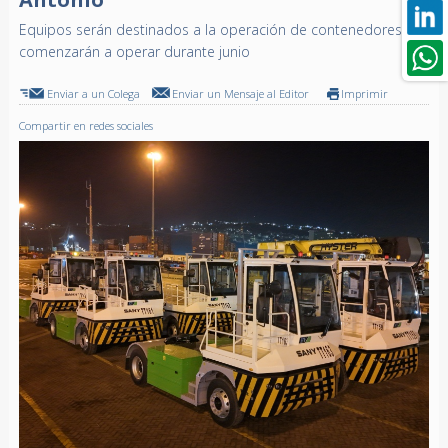
Equipos serán destinados a la operación de contenedores y
comenzarán a operar durante junio
Enviar a un Colega
Enviar un Mensaje al Editor
Imprimir
Compartir en redes sociales