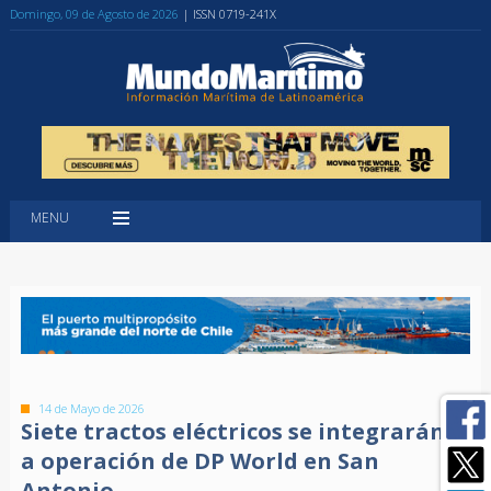
Domingo, 09 de Agosto de 2026
| ISSN 0719-241X
MENU
14 de Mayo de 2026
Siete tractos eléctricos se integrarán
a operación de DP World en San
Antonio