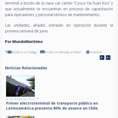
terminal a bordo de la nave car carrier “Cosco Yai Yuan Kou” y
que actualmente se encuentran en proceso de capacitación
para operadores y personal técnico de mantenimiento.
Las unidades, añadió, entrarán en operación durante la
primera semana de junio.
Por MundoMaritimo
Enviar a un Colega
Enviar un Mensaje al Editor
Imprimir
Noticias Relacionadas
20 de Noviembre de 2018
Primer electroterminal de transporte público en
Latinoamérica presenta 80% de avance en Chile