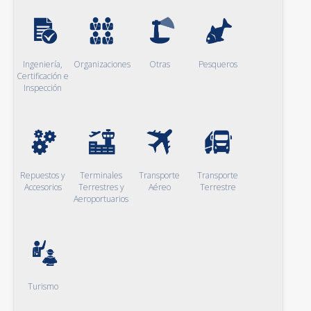
Ingeniería,
Organizaciones
Otras
Pesqueros
Certificación e
Inspección
Repuestos y
Terminales
Transporte
Transporte
Accesorios
Terrestres y
Aéreo
Terrestre
Aeroportuarios
Turismo