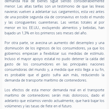
demanda real de bienes sigue siendo considerablemente
menor. Las altas tarifas son un testimonio de que las líneas
navieras vuelven a adelantar sus cargamentos, esta vez antes
de una posible segunda ola de coronavirus en todo el mundo
y las consiguientes cuarentenas. Las ventas totales al por
menor en los EE.UU., excluyendo alimentos y bebidas, han
bajado un 1,3% en los primeros seis meses del año.
Por otra parte, se avecina un aumento del desempleo y una
disminución de los ingresos de los consumidores, ya que los
gobiernos empiezan a flexibilizar sus medidas de estímulo.
Incluso el mayor apoyo estatal no pudo detener la caída del
gasto de los consumidores en las principales naciones
consumidoras del mundo y, a medida que esto llega a su fin,
es probable que el gasto sufra aún más, reduciendo la
demanda de transporte marítimo de contenedores.
Los efectos de esta menor demanda real en el transporte
marítimo de contenedores serán más dolorosos, dado el
adelanto que estamos viendo actualmente, que hará bajar los
volúmenes y las tasas de flete en el futuro.