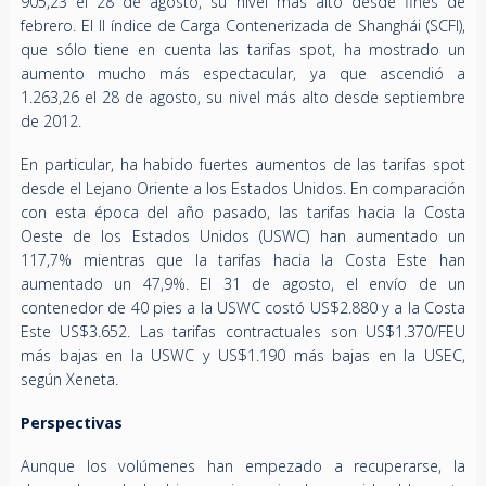
905,23 el 28 de agosto, su nivel más alto desde fines de
febrero. El Il índice de Carga Contenerizada de Shanghái (SCFI),
que sólo tiene en cuenta las tarifas spot, ha mostrado un
aumento mucho más espectacular, ya que ascendió a
1.263,26 el 28 de agosto, su nivel más alto desde septiembre
de 2012.
En particular, ha habido fuertes aumentos de las tarifas spot
desde el Lejano Oriente a los Estados Unidos. En comparación
con esta época del año pasado, las tarifas hacia la Costa
Oeste de los Estados Unidos (USWC) han aumentado un
117,7% mientras que la tarifas hacia la Costa Este han
aumentado un 47,9%. El 31 de agosto, el envío de un
contenedor de 40 pies a la USWC costó US$2.880 y a la Costa
Este US$3.652. Las tarifas contractuales son US$1.370/FEU
más bajas en la USWC y US$1.190 más bajas en la USEC,
según Xeneta.
Perspectivas
Aunque los volúmenes han empezado a recuperarse, la