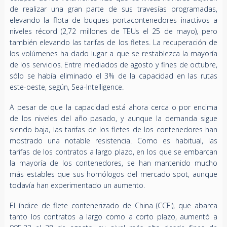
de realizar una gran parte de sus travesías programadas,
elevando la flota de buques portacontenedores inactivos a
niveles récord (2,72 millones de TEUs el 25 de mayo), pero
también elevando las tarifas de los fletes. La recuperación de
los volúmenes ha dado lugar a que se restablezca la mayoría
de los servicios. Entre mediados de agosto y fines de octubre,
sólo se había eliminado el 3% de la capacidad en las rutas
este-oeste, según, Sea-Intelligence.
A pesar de que la capacidad está ahora cerca o por encima
de los niveles del año pasado, y aunque la demanda sigue
siendo baja, las tarifas de los fletes de los contenedores han
mostrado una notable resistencia. Como es habitual, las
tarifas de los contratos a largo plazo, en los que se embarcan
la mayoría de los contenedores, se han mantenido mucho
más estables que sus homólogos del mercado spot, aunque
todavía han experimentado un aumento.
El índice de flete contenerizado de China (CCFI), que abarca
tanto los contratos a largo como a corto plazo, aumentó a