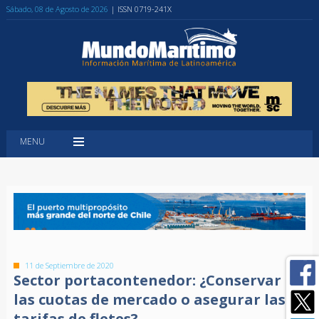
Sábado, 08 de Agosto de 2026
| ISSN 0719-241X
MENU
11 de Septiembre de 2020
Sector portacontenedor: ¿Conservar
las cuotas de mercado o asegurar las
tarifas de fletes?