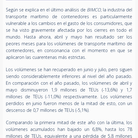
Según se explica en el último análisis de
BIMCO
, la industria del
transporte marítimo de contenedores es particularmente
vulnerable a los cambios en el gasto de los consumidores, que
se ha visto gravemente afectada por los cierres en todo el
mundo. Hasta ahora, abril y mayo han resultado ser los
peores meses para los volúmenes de transporte marítimo de
contenedores, en consonancia con el momento en que se
aplicaron las cuarentenas más estrictas.
Los volúmenes se han recuperado en junio y julio, pero siguen
siendo considerablemente inferiores al nivel del año pasado.
En comparación con el año pasado, los volúmenes de abril y
mayo disminuyeron 1,9 millones de TEUs (-13,6%) y 1,7
millones de TEUs (-11,0%) respectivamente. Los volúmenes
perdidos en junio fueron menos de la mitad de esto, con un
descenso de 0,7 millones de TEUs (-5,1%).
Comparando la primera mitad de este año con la última, los
volúmenes acumulados han bajado un 6,8%, hasta los 78
millones de TEUs, equivalente a una pérdida de 5,8 millones