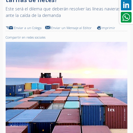
Este será el dilema que deberán resolver las líneas navieras
ante la caída de la demanda
Enviar a un Colega
Enviar un Mensaje al Editor
Imprimir
Compartir en redes sociales