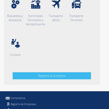
Repuestos y
Terminales
Transporte
Transporte
Accesorios
Terrestres y
Aéreo
Terrestre
Aeroportuarios
Turismo
Registre su Empresa
Contáctenos
Registro de Empresas