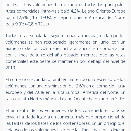
de TEUs. Los volúmenes han bajado en todas las principales
rutas comerciales: intra-Asia bajó 4,2%, Lejano Oriente-Europa
bajó 12,3% (-1m TEUs), y Lejano Oriente-América del Norte
bajó 9,0% (-0,8m TEUs).
Todas rutas señaladas siguen la pauta mundial, en la que los
volúmenes se han recuperado ligeramente en junio, con un
aumento de los volúmenes intra-asiáticos en comparación
con el mes de junio del año pasado, mientras que las rutas
comerciales este-oeste se mantienen por debajo del nivel de
2019.
El comercio secundario también ha tenido un descenso de los
volúmenes, con una disminución del 2,6% en el comercio intra-
europeo y del 7,0% en la ruta Europa -América del Norte. En
tanto, a ruta Norteamérica - Lejano Oriente ha bajado un 3,9%.
El aumento de los volúmenes de los contenedores que se
envían ha dado lugar a un aumento más que proporcional de
las tarifas de los fletes de los contenedores. En un principio, el
colapso de los volúmenes hizo que las líneas navieras dejaran