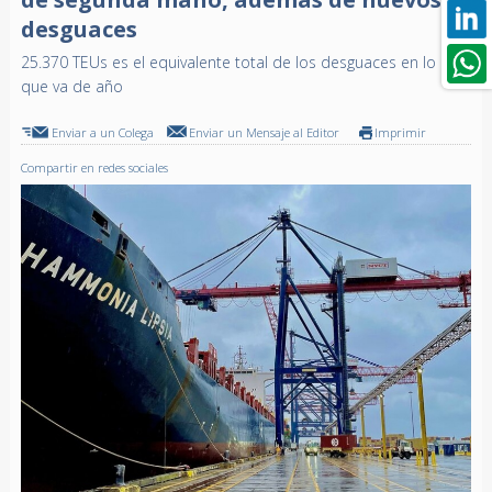
desguaces
25.370 TEUs es el equivalente total de los desguaces en lo
que va de año
Enviar a un Colega
Enviar un Mensaje al Editor
Imprimir
Compartir en redes sociales