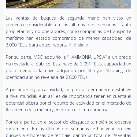
Las ventas de buques de segunda mano han visto un
aumento considerable en las últimas dos semanas. Tanto
propietarios y no operadores, como compañías de transporte
marítimo han estado comprando de menor capacidad, de
3.000 TEUs para abajo, reporta
Alphaliner
.
Por su parte, MSC adquirió la “HAMMONIA LIPSIA” a un precio
no revelado al público. Esta nave de 3.091 TEUs, capacidad un
poco menor a la nave adquirida por Shreyas Shipping, de
identidad aún no revelada de 2.800 TEUs.
A pesar de la gran actividad, los precios permanecen estables
a nivel mundial. Aún así, es de importancia tener en cuenta el
potencial alcista por el repunte de actividad en el mercado de
fletamento y la mejora general en el clima comercial.
Por otra parte, en el sector de desguace también se observa
movimiento. En las últimas dos semanas se han vendido seis
buques a empresas de reciclaje, dando un total de 19 ventas