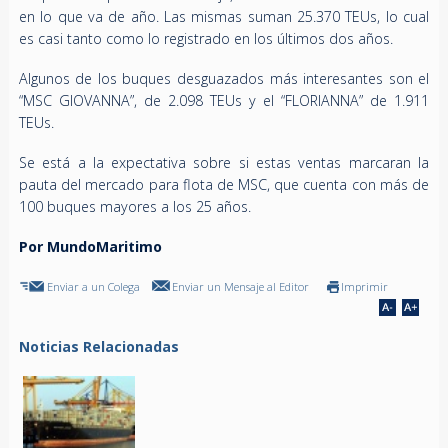
en lo que va de año. Las mismas suman 25.370 TEUs, lo cual
es casi tanto como lo registrado en los últimos dos años.
Algunos de los buques desguazados más interesantes son el
“MSC GIOVANNA”, de 2.098 TEUs y el “FLORIANNA” de 1.911
TEUs.
Se está a la expectativa sobre si estas ventas marcaran la
pauta del mercado para flota de MSC, que cuenta con más de
100 buques mayores a los 25 años.
Por MundoMaritimo
Enviar a un Colega
Enviar un Mensaje al Editor
Imprimir
Noticias Relacionadas