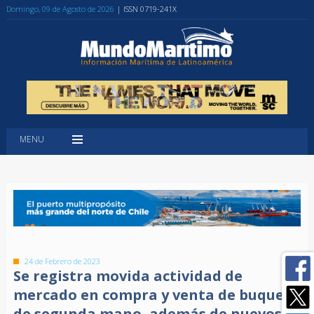
Domingo, 09 de Agosto de 2026
| ISSN 0719-241X
MENU
24 de Febrero de 2023
Se registra movida actividad de
mercado en compra y venta de buques
de segunda mano, además de nuevos