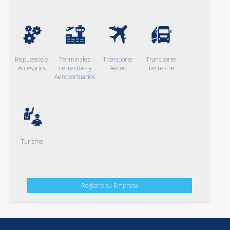
Repuestos y
Terminales
Transporte
Transporte
Accesorios
Terrestres y
Aéreo
Terrestre
Aeroportuarios
Turismo
Registre su Empresa