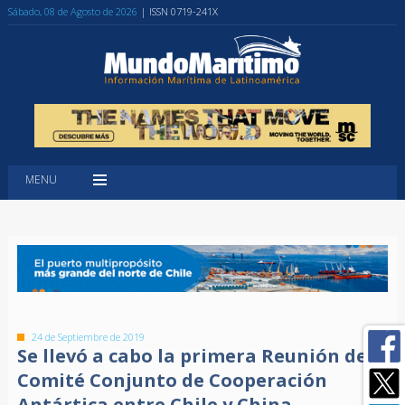
Sábado, 08 de Agosto de 2026
| ISSN 0719-241X
MENU
24 de Septiembre de 2019
Se llevó a cabo la primera Reunión del
Comité Conjunto de Cooperación
Antártica entre Chile y China