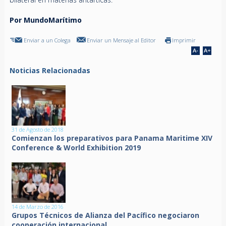
Por MundoMarítimo
Enviar a un Colega
Enviar un Mensaje al Editor
Imprimir
Noticias Relacionadas
31 de Agosto de 2018
Comienzan los preparativos para Panama Maritime XIV
Conference & World Exhibition 2019
14 de Marzo de 2016
Grupos Técnicos de Alianza del Pacífico negociaron
cooperación internacional