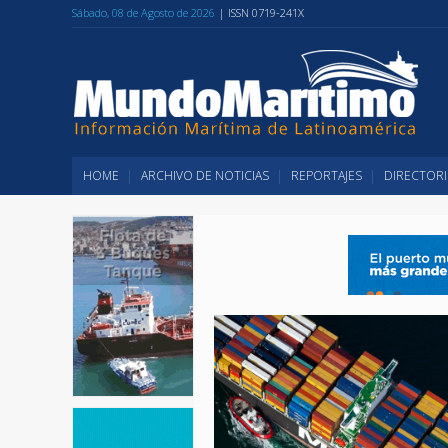
Sábado, 08 de Agosto de 2026
| ISSN 0719-241X
HOME
ARCHIVO DE NOTICIAS
REPORTAJES
DIRECTORI