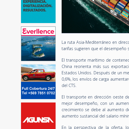
La ruta Asia-Mediterráneo en direc
tarifas sugieren que el desempeño 
El transporte marítimo de contene
China reorienta más sus exportac
Estados Unidos. Después de un med
0,6%, los envíos de carga aumentar
del CTS.
El transporte en dirección oeste de
mejor desempeño, con un aumento
crecimiento se debe al aumento de
aumento sustancial del salario míni
En la perspectiva de la oferta, 