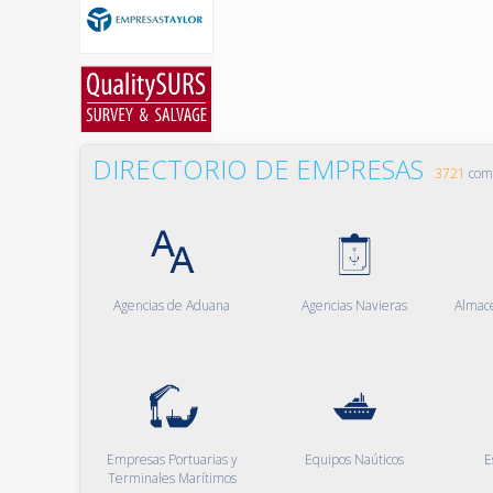
DIRECTORIO DE EMPRESAS
3721
comp
Agencias de Aduana
Agencias Navieras
Almac
Empresas Portuarias y
Equipos Naúticos
E
Terminales Marítimos