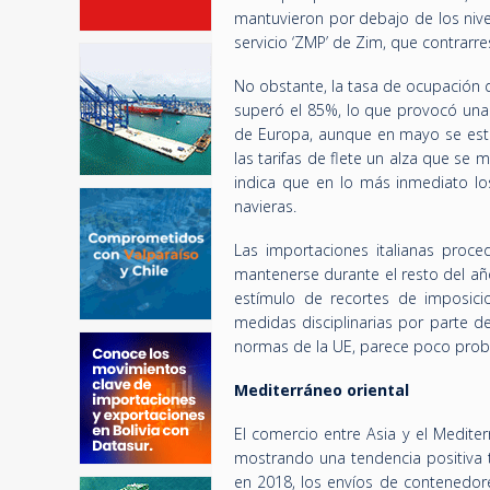
mantuvieron por debajo de los nive
servicio ‘ZMP’ de Zim, que contrarre
No obstante, la tasa de ocupación 
superó el 85%, lo que provocó una c
de Europa, aunque en mayo se est
las tarifas de flete un alza que se m
indica que en lo más inmediato lo
navieras.
Las importaciones italianas proc
mantenerse durante el resto del añ
estímulo de recortes de imposicio
medidas disciplinarias por parte d
normas de la UE, parece poco proba
Mediterráneo oriental
El comercio entre Asia y el Medite
mostrando una tendencia positiva 
en 2018, los envíos de contenedore