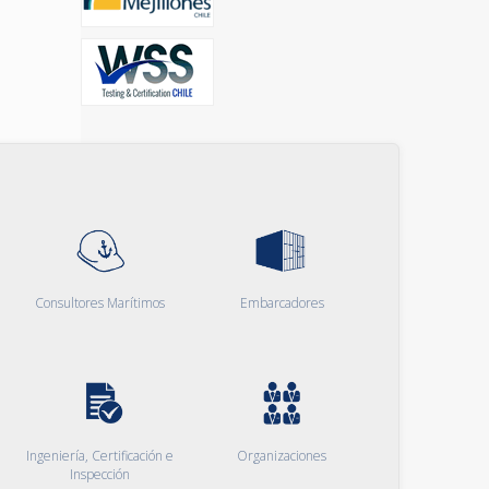
Consultores Marítimos
Embarcadores
Ingeniería, Certificación e
Organizaciones
Inspección