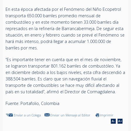
En esta época afectada por el Fenómeno del Niño Ecopetrol
transporta 650.000 barriles promedio mensual de
combustóleo y en este momento tienen 33.000 barriles día
represados en la refinería de Barrancabermeja. De seguir esta
situación, en enero y febrero cuando se prevé el Fenómeno se
hará más intenso, podrá llegar a acumular 1.000.000 de
barriles por mes.
“Es importante tener en cuenta que en el mes de noviembre,
se lograron transportar 801.162 barriles de combustóleo. Ya
en diciembre debido a los bajos niveles, esta cifra descendió a
388.504 barriles. Es claro que sin navegación fluvial el
transporte de combustibles se hace muy difícil afectando al
país en su totalidad”, afirmó el Director de Cormagdalena.
Fuente: Portafolio, Colombia
Enviar a un Colega
Enviar un Mensaje al Editor
Imprimir