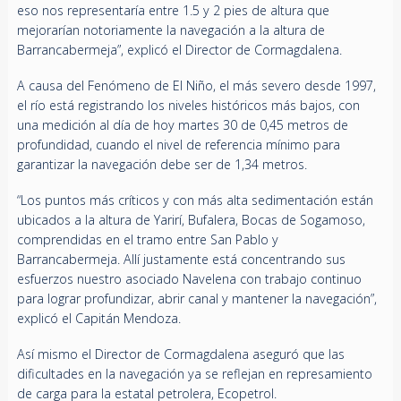
eso nos representaría entre 1.5 y 2 pies de altura que
mejorarían notoriamente la navegación a la altura de
Barrancabermeja”, explicó el Director de Cormagdalena.
A causa del Fenómeno de El Niño, el más severo desde 1997,
el río está registrando los niveles históricos más bajos, con
una medición al día de hoy martes 30 de 0,45 metros de
profundidad, cuando el nivel de referencia mínimo para
garantizar la navegación debe ser de 1,34 metros.
“Los puntos más críticos y con más alta sedimentación están
ubicados a la altura de Yarirí, Bufalera, Bocas de Sogamoso,
comprendidas en el tramo entre San Pablo y
Barrancabermeja. Allí justamente está concentrando sus
esfuerzos nuestro asociado Navelena con trabajo continuo
para lograr profundizar, abrir canal y mantener la navegación”,
explicó el Capitán Mendoza.
Así mismo el Director de Cormagdalena aseguró que las
dificultades en la navegación ya se reflejan en represamiento
de carga para la estatal petrolera, Ecopetrol.