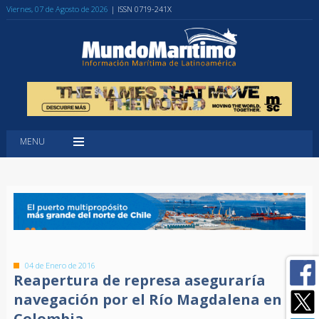
Viernes, 07 de Agosto de 2026
| ISSN 0719-241X
MENU
04 de Enero de 2016
Reapertura de represa aseguraría
navegación por el Río Magdalena en
Colombia