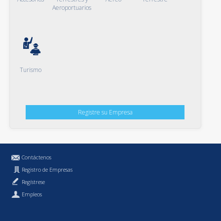
Aeroportuarios
Turismo
Registre su Empresa
Contáctenos
Registro de Empresas
Regístrese
Empleos