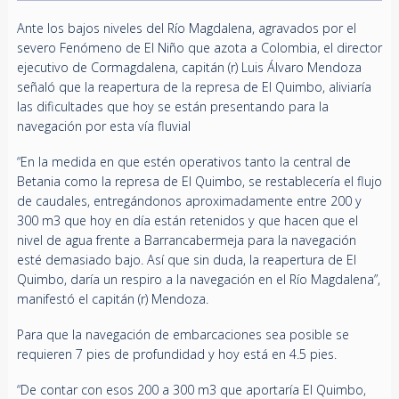
Ante los bajos niveles del Río Magdalena, agravados por el
severo Fenómeno de El Niño que azota a Colombia, el director
ejecutivo de Cormagdalena, capitán (r) Luis Álvaro Mendoza
señaló que la reapertura de la represa de El Quimbo, aliviaría
las dificultades que hoy se están presentando para la
navegación por esta vía fluvial
“En la medida en que estén operativos tanto la central de
Betania como la represa de El Quimbo, se restablecería el flujo
de caudales, entregándonos aproximadamente entre 200 y
300 m3 que hoy en día están retenidos y que hacen que el
nivel de agua frente a Barrancabermeja para la navegación
esté demasiado bajo. Así que sin duda, la reapertura de El
Quimbo, daría un respiro a la navegación en el Río Magdalena”,
manifestó el capitán (r) Mendoza.
Para que la navegación de embarcaciones sea posible se
requieren 7 pies de profundidad y hoy está en 4.5 pies.
“De contar con esos 200 a 300 m3 que aportaría El Quimbo,