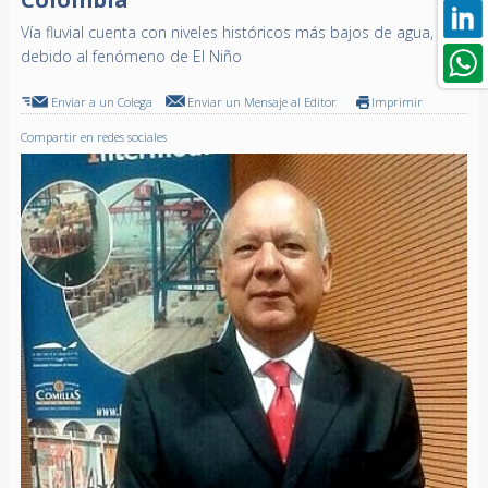
Vía fluvial cuenta con niveles históricos más bajos de agua,
debido al fenómeno de El Niño
Enviar a un Colega
Enviar un Mensaje al Editor
Imprimir
Compartir en redes sociales