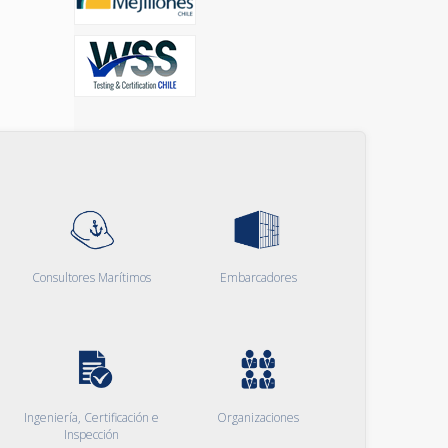
Consultores Marítimos
Embarcadores
Ingeniería, Certificación e
Organizaciones
Inspección