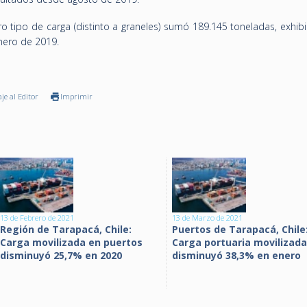
ro tipo de carga (distinto a graneles) sumó 189.145 toneladas, exhi
nero de 2019.
je al Editor
Imprimir
13 de Febrero de 2021
13 de Marzo de 2021
Región de Tarapacá, Chile:
Puertos de Tarapacá, Chile
Carga movilizada en puertos
Carga portuaria movilizada
disminuyó 25,7% en 2020
disminuyó 38,3% en enero