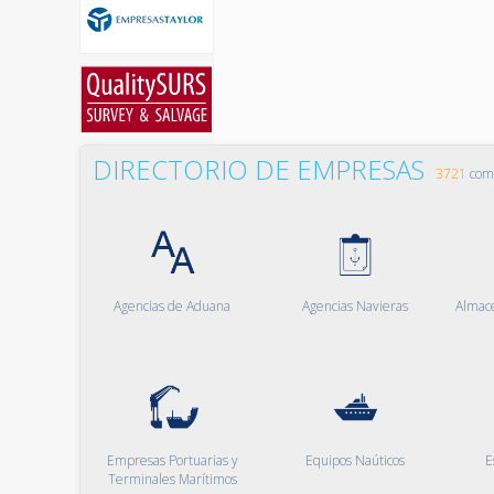
DIRECTORIO DE EMPRESAS
3721
comp
Agencias de Aduana
Agencias Navieras
Almac
Empresas Portuarias y
Equipos Naúticos
E
Terminales Marítimos