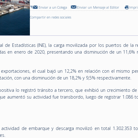
Enviar a un Colega
Enviar un Mensaje al Editor
Impr
Compartir en redes sociales
l de Estadísticas (INE), la carga movilizada por los puertos de la 
adas en enero de 2020, presentando una disminución de un 11,6% 
 exportaciones, el cual bajó un 12,2% en relación con el mismo pe
tación, con una disminución de un 18,2% y 9,5% respectivamente.
positiva lo registró tránsito a tercero, que exhibió un crecimiento d
e aumentó su actividad fue transbordo, luego de registrar 1.086 t
 actividad de embarque y descarga movilizó en total 1.302.353 to
es.