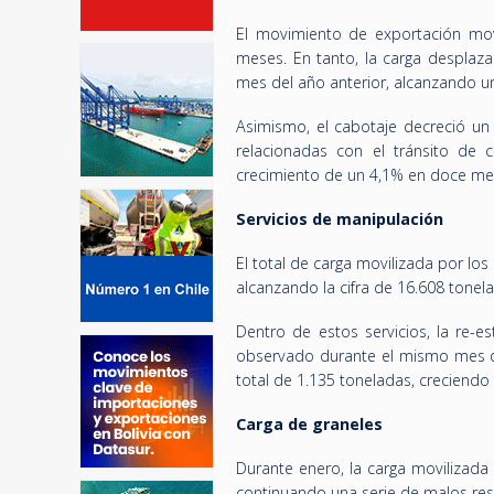
El movimiento de exportación movi
meses. En tanto, la carga desplaz
mes del año anterior, alcanzando un
Asimismo, el cabotaje decreció un 
relacionadas con el tránsito de 
crecimiento de un 4,1% en doce me
Servicios de manipulación
El total de carga movilizada por l
alcanzando la cifra de 16.608 tonel
Dentro de estos servicios, la re-es
observado durante el mismo mes de
total de 1.135 toneladas, creciend
Carga de graneles
Durante enero, la carga movilizad
continuando una serie de malos re