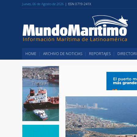
Jueves, 06 de Agosto de 2026
| ISSN 0719-241X
HOME
ARCHIVO DE NOTICIAS
REPORTAJES
DIRECTORI