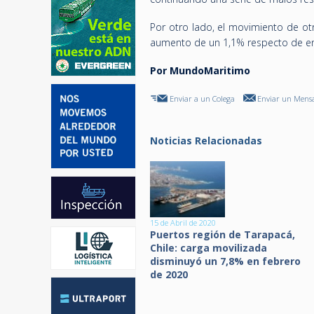
Por otro lado, el movimiento de ot
aumento de un 1,1% respecto de e
Por MundoMaritimo
Enviar a un Colega
Enviar un Mensa
Noticias Relacionadas
15 de Abril de 2020
Puertos región de Tarapacá,
Chile: carga movilizada
disminuyó un 7,8% en febrero
de 2020