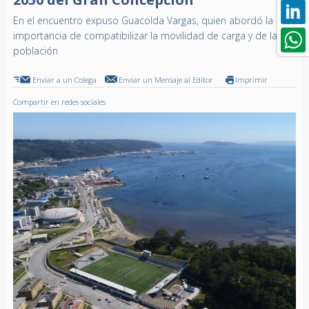
En el encuentro expuso Guacolda Vargas, quien abordó la
importancia de compatibilizar la movilidad de carga y de la
población
Enviar a un Colega
Enviar un Mensaje al Editor
Imprimir
Compartir en redes sociales