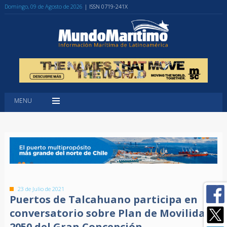
Domingo, 09 de Agosto de 2026
| ISSN 0719-241X
MENU
23 de Julio de 2021
Puertos de Talcahuano participa en
conversatorio sobre Plan de Movilidad
2050 del Gran Concepción