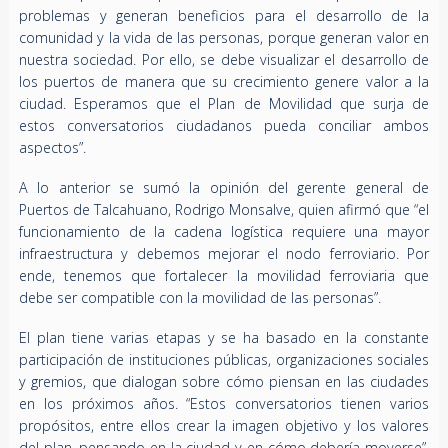
problemas y generan beneficios para el desarrollo de la
comunidad y la vida de las personas, porque generan valor en
nuestra sociedad. Por ello, se debe visualizar el desarrollo de
los puertos de manera que su crecimiento genere valor a la
ciudad. Esperamos que el Plan de Movilidad que surja de
estos conversatorios ciudadanos pueda conciliar ambos
aspectos”.
A lo anterior se sumó la opinión del gerente general de
Puertos de Talcahuano, Rodrigo Monsalve, quien afirmó que “el
funcionamiento de la cadena logística requiere una mayor
infraestructura y debemos mejorar el nodo ferroviario. Por
ende, tenemos que fortalecer la movilidad ferroviaria que
debe ser compatible con la movilidad de las personas”.
El plan tiene varias etapas y se ha basado en la constante
participación de instituciones públicas, organizaciones sociales
y gremios, que dialogan sobre cómo piensan en las ciudades
en los próximos años. “Estos conversatorios tienen varios
propósitos, entre ellos crear la imagen objetivo y los valores
del plan, pensando en la ciudad y en cómo debería moverse”,