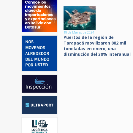
18 de Marzo de 2024
Puertos de la región de
Tarapacá movilizaron 882 mil
toneladas en enero, una
disminución del 30% interanual