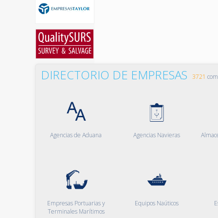
DIRECTORIO DE EMPRESAS
3721
comp
Agencias de Aduana
Agencias Navieras
Almac
Empresas Portuarias y
Equipos Naúticos
E
Terminales Marítimos