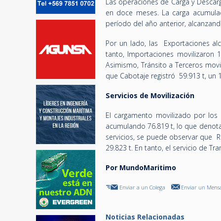
Las operaciones de Carga y Descarg
en doce meses. La carga acumulad
período del año anterior, alcanzand
Por un lado, las Exportaciones alc
tanto, Importaciones movilizaron 
Asimismo, Tránsito a Terceros mov
que Cabotaje registró 59.913 t, u
Servicios de Movilización
El cargamento movilizado por los 
acumulando 76.819 t, lo que denota
servicios, se puede observar que R
29.823 t. En tanto, el servicio de T
Por MundoMaritimo
Enviar a un Colega
Enviar un Mensa
Noticias Relacionadas