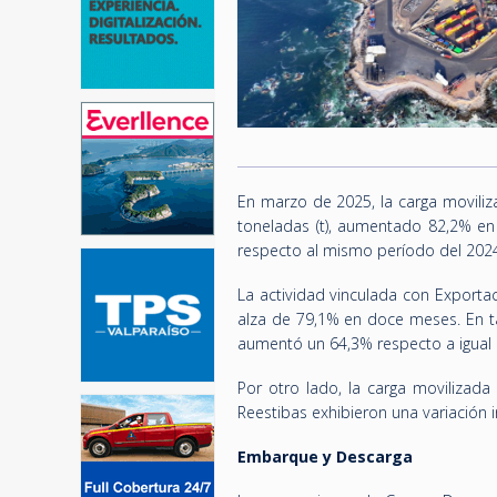
En marzo de 2025, la carga moviliz
toneladas (t), aumentado 82,2% e
respecto al mismo período del 2024, 
La actividad vinculada con Exporta
alza de 79,1% en doce meses. En ta
aumentó un 64,3% respecto a igual 
Por otro lado, la carga movilizad
Reestibas exhibieron una variación i
Embarque y Descarga