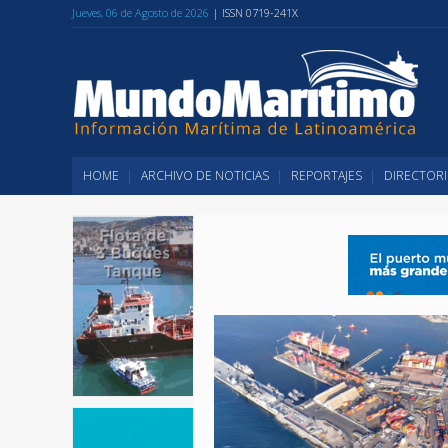
Jueves, 06 de Agosto de 2026
| ISSN 0719-241X
HOME
ARCHIVO DE NOTICIAS
REPORTAJES
DIRECTORI