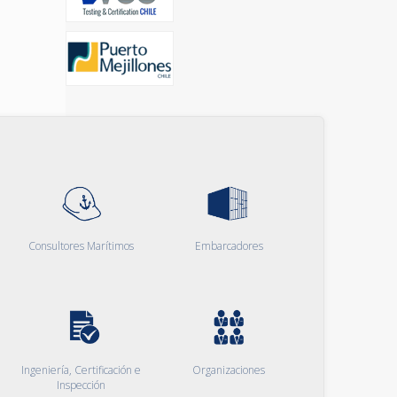
Consultores Marítimos
Embarcadores
Ingeniería, Certificación e
Organizaciones
Inspección