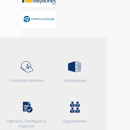
Consultores Marítimos
Embarcadores
Ingeniería, Certificación e
Organizaciones
Inspección