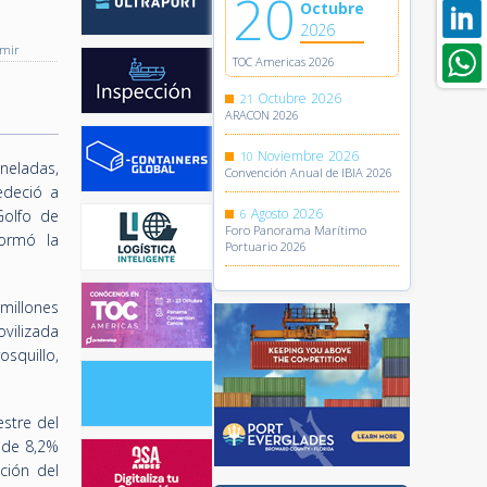
20
Octubre
2026
imir
TOC Americas 2026
Octubre
2026
21
ARACON 2026
Noviembre
2026
10
neladas,
Convención Anual de IBIA 2026
edeció a
Agosto
2026
olfo de
6
Foro Panorama Marítimo
formó la
Portuario 2026
 millones
vilizada
squillo,
estre del
 de 8,2%
ción del