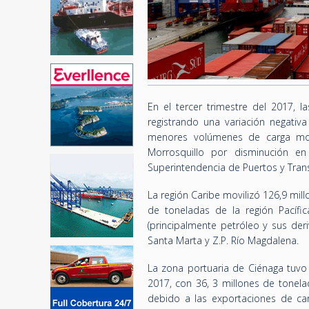
En el tercer trimestre del 2017, 
registrando una variación negativa
menores volúmenes de carga mov
Morrosquillo por disminución e
Superintendencia de Puertos y Tran
La región Caribe movilizó 126,9 mil
de toneladas de la región Pacífi
(principalmente petróleo y sus der
Santa Marta y Z.P. Río Magdalena.
La zona portuaria de Ciénaga tuvo l
2017, con 36, 3 millones de tonela
debido a las exportaciones de ca