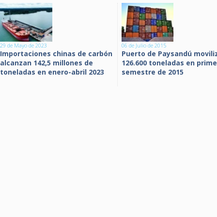
29 de Mayo de 2023
06 de Julio de 2015
Importaciones chinas de carbón
Puerto de Paysandú movili
alcanzan 142,5 millones de
126.600 toneladas en prime
toneladas en enero-abril 2023
semestre de 2015