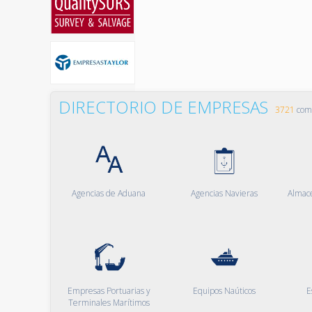
DIRECTORIO DE EMPRESAS
3721
comp
Agencias de Aduana
Agencias Navieras
Almac
Empresas Portuarias y
Equipos Naúticos
E
Terminales Marítimos