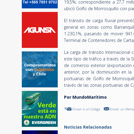
19,5%; correspondiente a 27,7 mill
ubicó Golfo de Morrosquillo con par
El tránsito de carga fluvial prese
general en zonas como Barranquil
1.230,1%, pasando de mover 941.0
Terminal de Contenedores de Cartag
La carga de tránsito Internacional 
este tipo de tráfico a través de la
de comercio exterior (exportación
anterior, por la disminución en la
portuarias de Golfo de Morrosquil
través de las zonas portuarias de Ca
Por MundoMarítimo
Enviar a un Colega
Enviar un Mensa
Noticias Relacionadas