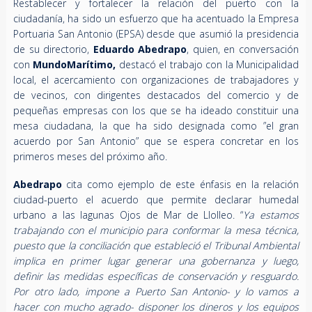
Restablecer y fortalecer la relación del puerto con la
ciudadanía, ha sido un esfuerzo que ha acentuado la Empresa
Portuaria San Antonio (EPSA) desde que asumió la presidencia
de su directorio,
Eduardo Abedrapo
, quien, en conversación
con
MundoMarítimo,
destacó el trabajo con la Municipalidad
local, el acercamiento con organizaciones de trabajadores y
de vecinos, con dirigentes destacados del comercio y de
pequeñas empresas con los que se ha ideado constituir una
mesa ciudadana, la que ha sido designada como ”el gran
acuerdo por San Antonio” que se espera concretar en los
primeros meses del próximo año.
Abedrapo
cita como ejemplo de este énfasis en la relación
ciudad-puerto el acuerdo que permite declarar humedal
urbano a las lagunas Ojos de Mar de Llolleo. “
Ya estamos
trabajando con el municipio para conformar la mesa técnica,
puesto que la conciliación que estableció el Tribunal Ambiental
implica en primer lugar generar una gobernanza y luego,
definir las medidas específicas de conservación y resguardo.
Por otro lado, impone a Puerto San Antonio- y lo vamos a
hacer con mucho agrado- disponer los dineros y los equipos