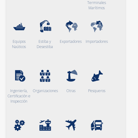
Terminales
Marítimos
Equipos
Estiba y
Exportadores
Importadores
Naúticos
Desestiba
Ingeniería,
Organizaciones
Otras
Pesqueros
Certificación e
Inspección