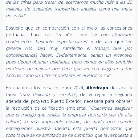
de las cifras para tratar de acercarnos mucho más a las 25
millones de toneladas transferidas anuales como una meta
deseable
”.
Sostiene que en comparación con el inicio las concesiones
portuarias, hace casi 25 años, que “
se han alcanzado
rendimientos bastante espectaculares
” y destaca que “
en
general nos deja muy satisfecho el trabajo que [los
concesionarios] hacen. Evidentemente, tienen un incentivo,
pues deben obtener utilidades, pero vemos en ellos también
un deseo de mejorar que tiene que ver con asegurar a San
Antonio como un actor importante en el Pacífico sur
”.
En cuanto a los desafíos para 2024,
Abedrapo
destaca la
tarea “
muy delicada y sensible
”, de entregar la segunda
adenda del proyecto Puerto Exterior, necesaria para obtener
la resolución de calificación ambiental. “
Queremos asegurar
que el trabajo que realiza la empresa portuaria sea de alta
calidad, lo más impecable posible, de modo que cuando
entreguemos nuestra adenda, ésta pueda demostrar que
todo lo que se ha solicitado se ha cumplido, que la respuesta a