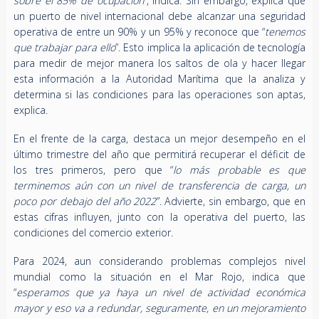
sobre el 85% de ocupación
”, indica. Sin embargo, explica que
un puerto de nivel internacional debe alcanzar una seguridad
operativa de entre un 90% y un 95% y reconoce que “
tenemos
que trabajar para ello
”. Esto implica la aplicación de tecnología
para medir de mejor manera los saltos de ola y hacer llegar
esta información a la Autoridad Marítima que la analiza y
determina si las condiciones para las operaciones son aptas,
explica.
En el frente de la carga, destaca un mejor desempeño en el
último trimestre del año que permitirá recuperar el déficit de
los tres primeros, pero que “
lo más probable es que
terminemos aún con un nivel de transferencia de carga, un
poco por debajo del año 2022
”. Advierte, sin embargo, que en
estas cifras influyen, junto con la operativa del puerto, las
condiciones del comercio exterior.
Para 2024, aun considerando problemas complejos nivel
mundial como la situación en el Mar Rojo, indica que
“
esperamos que ya haya un nivel de actividad económica
mayor y eso va a redundar, seguramente, en un mejoramiento