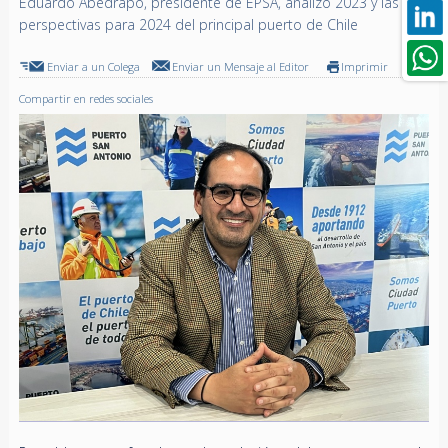
Eduardo Abedrapo, presidente de EPSA, analizó 2023 y las
perspectivas para 2024 del principal puerto de Chile
Enviar a un Colega
Enviar un Mensaje al Editor
Imprimir
Compartir en redes sociales