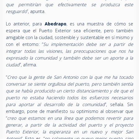
que permitirían que efectivamente se produzca este
resguardo
”, apunta.
Lo anterior, para
Abedrapo
, es una muestra de cómo se
espera que el Puerto Exterior sea eficiente, pero también
amigable con la ciudad, sostenible y sustentable en sí mismo y
con el entorno: “
Su implementación debe ser a partir de
integrar todas las visiones, las preocupaciones que nos ha
expresado la comunidad y también debe ser un aporte a la
ciudad
”, afirma.
“
Creo que la gente de San Antonio con la que me ha tocado
conversar se siente orgullosa del puerto, pero también sentía
que se había producido un cierto distanciamiento y de que el
puerto no estaba haciendo todos los esfuerzos necesarios
para aportar al desarrollo de la comunidad
”, señala. Sin
embargo, pone de manifiesto su optimismo al observar que
“
creo que estamos en una línea que podemos revertir para
generar, a partir de la actividad del puerto y el proyecto
Puerto Exterior, la esperanza en un nuevo y mejor San
Antonio
”. Esto es, “
no solamente un nuevo mejor puerto, sino