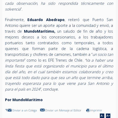
cada observación, ha sido respondida técnicamente con
solvencia
”.
Finalmente,
Eduardo Abedrapo
, reiteró que Puerto San
Antonio quiere ser un aporte aporte a la comunidad y envió, a
través de
MundoMarítimo,
un saludo de fin de año y los
mejores deseos a los concesionarios, a los trabajadores
portuarios tanto contratados como temporales, a todos
quienes que forman parte de la cadena logística, a
transportistas y choferes de camiones, también a “
un socio tan
importante
” como lo es EFE Trenes de Chile.
“Va a haber una
linda fiesta que está organizando el municipio para el último
día del año, en el cual también estamos colaborando y creo
que está todo dado para que sea un año que termine arriba,
trayendo esperanza para lo que viene para San Antonio y
para el país en 2024
”, concluye.
Por MundoMaritimo
Enviar a un Colega
Enviar un Mensaje al Editor
Imprimir