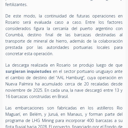
fertilizantes.
De este modo, la continuidad de futuras operaciones en
Rosario será evaluada caso a caso. Entre los factores
considerados figura la cercanía del puerto argentino con
Corumbá, destino final de las barcazas destinadas al
transporte de mineral de hierro, además de la colaboración
prestada por las autoridades portuarias locales para
concretar esta operación.
La descarga realizada en Rosario se produjo luego de que
surgieran inquietudes
en el sector portuario uruguayo ante
el cambio de destino del “AAL Hamburg”, cuya operación en
Nueva Palmira ha acumulado cerca de 20 recaladas desde
noviembre de 2025. En cada una, la nave descargó entre 13 y
16 barcazas construidas en Brasil.
Las embarcaciones son fabricadas en los astilleros Rio
Maguarí, en Belém, y Juruá, en Manaus, y forman parte del
programa de LHG Mining para incorporar 400 barcazas a su
flota fluvial hacia 2028. El proyecto, financiado por el Fondo de