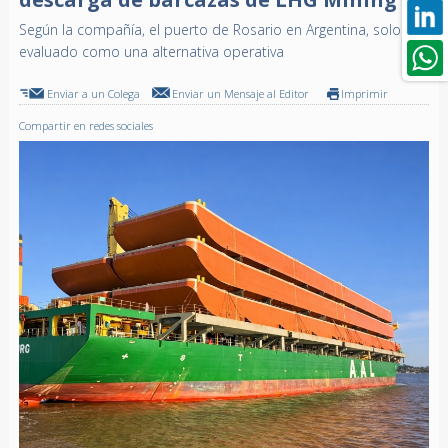
Según la compañía, el puerto de Rosario en Argentina, solo es
evaluado como una alternativa operativa
Enviar a un Colega
Enviar un Mensaje al Editor
Imprimir
Compartir en redes sociales