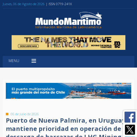
Jueves, 06 de Agosto de 2026
| ISSN 0719-241X
MENU
06 de Julio de 2026
Puerto de Nueva Palmira, en Uruguay,
mantiene prioridad en operación de
descarga de barcazas de LHG Mining