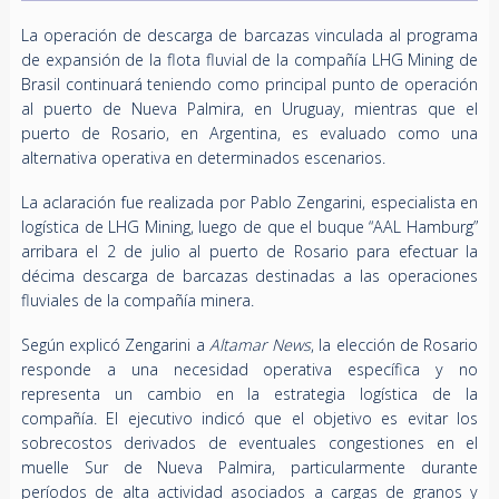
La operación de descarga de barcazas vinculada al programa
de expansión de la flota fluvial de la compañía LHG Mining de
Brasil continuará teniendo como principal punto de operación
al puerto de Nueva Palmira, en Uruguay, mientras que el
puerto de Rosario, en Argentina, es evaluado como una
alternativa operativa en determinados escenarios.
La aclaración fue realizada por Pablo Zengarini, especialista en
logística de LHG Mining, luego de que el buque “AAL Hamburg”
arribara el 2 de julio al puerto de Rosario para efectuar la
décima descarga de barcazas destinadas a las operaciones
fluviales de la compañía minera.
Según explicó Zengarini a
Altamar News
, la elección de Rosario
responde a una necesidad operativa específica y no
representa un cambio en la estrategia logística de la
compañía. El ejecutivo indicó que el objetivo es evitar los
sobrecostos derivados de eventuales congestiones en el
muelle Sur de Nueva Palmira, particularmente durante
períodos de alta actividad asociados a cargas de granos y