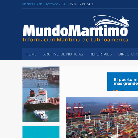
Viernes, 07 de Agosto de 2026
| ISSN 0719-241X
HOME
ARCHIVO DE NOTICIAS
REPORTAJES
DIRECTORI