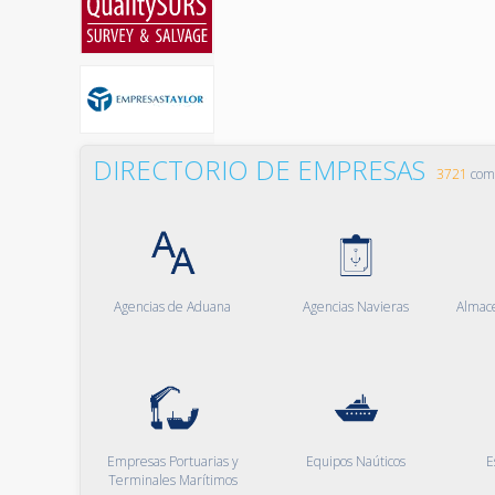
DIRECTORIO DE EMPRESAS
3721
comp
Agencias de Aduana
Agencias Navieras
Almac
Empresas Portuarias y
Equipos Naúticos
E
Terminales Marítimos