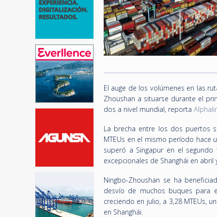
El auge de los volúmenes en las ru
Zhoushan a situarse durante el pr
dos a nivel mundial, reporta
Alphali
La brecha entre los dos puertos s
MTEUs en el mismo período hace u
superó a Singapur en el segundo t
excepcionales de Shanghái en abril
Ningbo-Zhoushan se ha beneficiado
desvío de muchos buques para ev
creciendo en julio, a 3,28 MTEUs, 
en Shanghái.