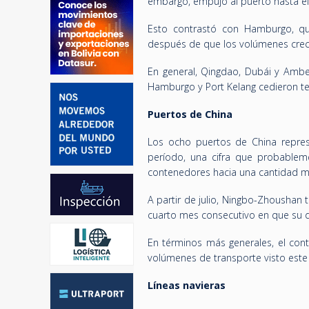
embargo, empujó al puerto hasta el
Esto contrastó con Hamburgo, que
después de que los volúmenes crec
En general, Qingdao, Dubái y Amber
Hamburgo y Port Kelang cedieron te
Puertos de China
Los ocho puertos de China repres
período, una cifra que probablem
contenedores hacia una cantidad m
A partir de julio, Ningbo-Zhoushan 
cuarto mes consecutivo en que su
En términos más generales, el cont
volúmenes de transporte visto este
Líneas navieras