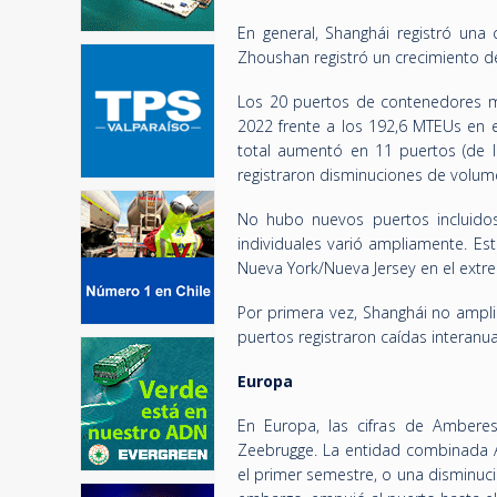
En general, Shanghái registró una
Zhoushan registró un crecimiento de
Los 20 puertos de contenedores m
2022 frente a los 192,6 MTEUs en 
total aumentó en 11 puertos (de l
registraron disminuciones de volum
No hubo nuevos puertos incluidos
individuales varió ampliamente. Es
Nueva York/Nueva Jersey en el extr
Por primera vez, Shanghái no ampli
puertos registraron caídas interanua
Europa
En Europa, las cifras de Amberes
Zeebrugge. La entidad combinada 
el primer semestre, o una disminuc