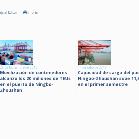
je al Editor
Imprimir
28 de Diciembre de 2015
14 de Julio de 2017
Movilización de contenedores
Capacidad de carga del pu
alcanzó los 20 millones de TEUs
Ningbo-Zhoushan sube 11,
en el puerto de Ningbo-
en el primer semestre
Zhoushan