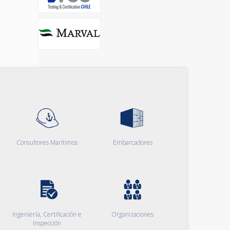
Consultores Marítimos
Embarcadores
Ingeniería, Certificación e
Organizaciones
Inspección