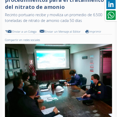
del nitrato de amonio
Recinto portuario recibe y moviliza un promedio de 6.500
toneladas de nitrato de amonio cada 50 días
Enviar a un Colega
Enviar un Mensaje al Editor
Imprimir
Compartir en redes sociales