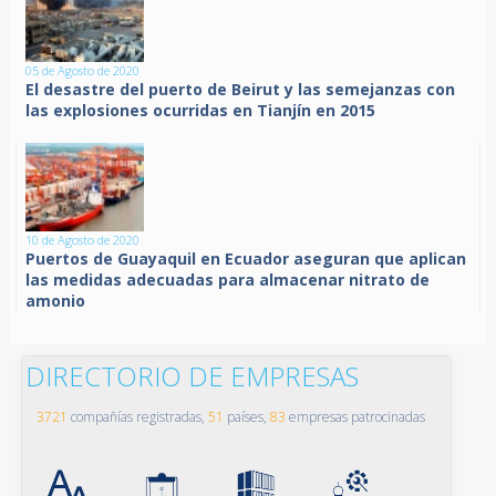
05 de Agosto de 2020
El desastre del puerto de Beirut y las semejanzas con
las explosiones ocurridas en Tianjín en 2015
10 de Agosto de 2020
Puertos de Guayaquil en Ecuador aseguran que aplican
las medidas adecuadas para almacenar nitrato de
amonio
DIRECTORIO DE EMPRESAS
3721
compañías registradas,
51
países,
83
empresas patrocinadas