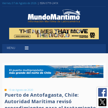
Viernes, 07 de Agosto de 2026
| ISSN 0719-241X
MENU
13 de Agosto de 2020
Puerto de Antofagasta, Chile:
Autoridad Marítima revisó
procedimientos para el tratamiento