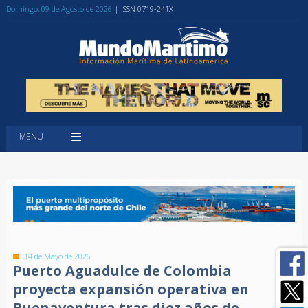
Domingo, 09 de Agosto de 2026
| ISSN 0719-241X
MENU
14 de Mayo de 2026
Puerto Aguadulce de Colombia
proyecta expansión operativa en
Buenaventura tras diez años de