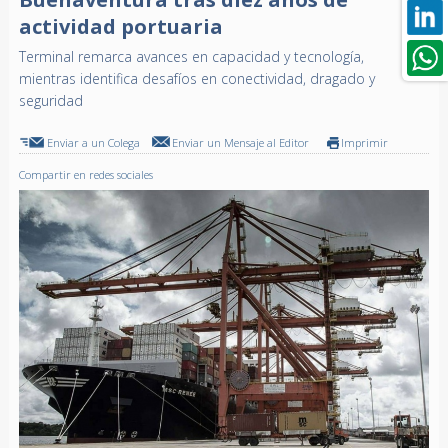
actividad portuaria
Terminal remarca avances en capacidad y tecnología,
mientras identifica desafíos en conectividad, dragado y
seguridad
Enviar a un Colega
Enviar un Mensaje al Editor
Imprimir
Compartir en redes sociales