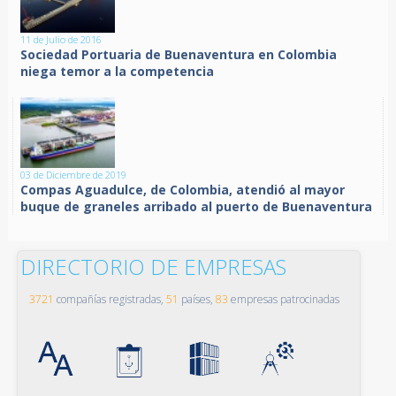
11 de Julio de 2016
Sociedad Portuaria de Buenaventura en Colombia
niega temor a la competencia
03 de Diciembre de 2019
Compas Aguadulce, de Colombia, atendió al mayor
buque de graneles arribado al puerto de Buenaventura
DIRECTORIO DE EMPRESAS
3721
compañías registradas,
51
países,
83
empresas patrocinadas