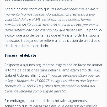
Añadió en este contexto que “
las proyecciones que en algún
momento hicimos fue cuando estábamos creciendo a una
velocidad del 4 y el 5% -históricamente nosotros hemos
crecido en un 5% anual- pero eso se ha detenido, por eso se
debe determinar bien cuándo hay que hacer esto
”. Es por ello-
indicó- que uno de los temas que el Ministerio de Transporte
ha estado trabajando se refiere a la realización de un estudio
de demanda más detallado.
Sincerar el debate
Respecto a algunos argumentos esgrimidos en favor de apurar
la toma de decisiones para definir el emplazamiento del PGE,
Gabriel Aldoney afirmó que “
muchas personas dicen que van
a llegar buques de 15.000 TEUs, algunos añoran que lleguen
buques de 20.000 TEUs y otros han planteado el tema del
Canal de Panamá como el gran desafío
”.
Sin embargo, la autoridad desechó tales argumentos
señalando que “
la carga (de Chile) que pasa por el Canal de