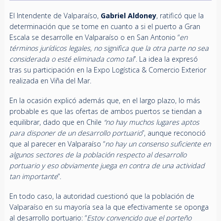
El Intendente de Valparaíso,
Gabriel Aldoney
, ratificó que la
determinación que se tome en cuanto a si el puerto a Gran
Escala se desarrolle en Valparaíso o en San Antonio “
en
términos jurídicos legales, no significa que la otra parte no sea
considerada o esté eliminada como tal
”. La idea la expresó
tras su participación en la Expo Logística & Comercio Exterior
realizada en Viña del Mar.
En la ocasión explicó además que, en el largo plazo, lo más
probable es que las ofertas de ambos puertos se tiendan a
equilibrar, dado que en Chile
“no hay muchos lugares aptos
para disponer de un desarrollo portuario
”, aunque reconoció
que al parecer en Valparaíso “
no hay un consenso suficiente en
algunos sectores de la población respecto al desarrollo
portuario y eso obviamente juega en contra de una actividad
tan importante
”.
En todo caso, la autoridad cuestionó que la población de
Valparaíso en su mayoría sea la que efectivamente se oponga
al desarrollo portuario: “
Estoy convencido que el porteño