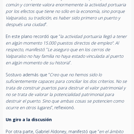
común y corriente valora enormemente la actividad portuaria
por los efectos que tiene no sólo en la economía, sino porque
Valparaíso, su tradición, es haber sido primero un puerto y
después una ciudad
”.
En este plano recordó que “
la actividad portuaria llegó a tener
en algún momento 15.000 puestos directos de empleo”. Al
respecto, manifestó
: “
Le aseguro que en los cerros de
Valparaíso no hay familia no haya estado vinculada al puerto
en algún momento de su historia
”.
Sostuvo además que “
Creo que no hemos sido lo
suficientemente capaces para conciliar los dos criterios. No se
trata de construir puertos para destruir el valor patrimonial y
no se trata de valorar la potencialidad patrimonial para
destruir el puerto. Sino que ambas cosas se potencien como
ocurre en otros lugares
”, reflexionó.
Un giro a la discusión
Por otra parte, Gabriel Aldoney, manifestó que “
en el ámbito