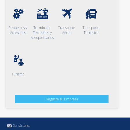
Repuestos y
Terminales
Transporte
Transporte
Accesorios
Terrestres y
Aéreo
Terrestre
Aeroportuarios
Turismo
Registre su Empresa
Contáctenos