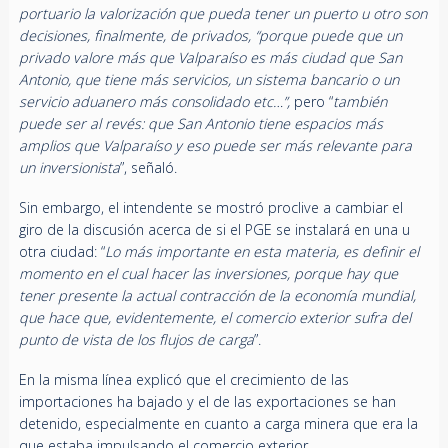
portuario la valorización que pueda tener un puerto u otro son
decisiones, finalmente, de privados, “porque puede que un
privado valore más que Valparaíso es más ciudad que San
Antonio, que tiene más servicios, un sistema bancario o un
servicio aduanero más consolidado etc…”,
pero “
también
puede ser al revés: que San Antonio tiene espacios más
amplios que Valparaíso y eso puede ser más relevante para
un inversionista
”, señaló.
Sin embargo, el intendente se mostró proclive a cambiar el
giro de la discusión acerca de si el PGE se instalará en una u
otra ciudad: “
Lo más importante en esta materia, es definir el
momento en el cual hacer las inversiones, porque hay que
tener presente la actual contracción de la economía mundial,
que hace que, evidentemente, el comercio exterior sufra del
punto de vista de los flujos de carga
”.
En la misma línea explicó que el crecimiento de las
importaciones ha bajado y el de las exportaciones se han
detenido, especialmente en cuanto a carga minera que era la
que estaba impulsando el comercio exterior.