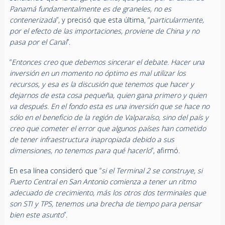
Panamá fundamentalmente es de graneles, no es
contenerizada
”, y precisó que esta última, “
particularmente,
por el efecto de las importaciones, proviene de China y no
pasa por el Canal
”.
“
Entonces creo que debemos sincerar el debate. Hacer una
inversión en un momento no óptimo es mal utilizar los
recursos, y esa es la discusión que tenemos que hacer y
dejarnos de esta cosa pequeña, quien gana primero y quien
va después. En el fondo esta es una inversión que se hace no
sólo en el beneficio de la región de Valparaíso, sino del país y
creo que cometer el error que algunos países han cometido
de tener infraestructura inapropiada debido a sus
dimensiones, no tenemos para qué hacerlo
”, afirmó.
En esa línea consideró que “
si el Terminal 2 se construye, si
Puerto Central en San Antonio comienza a tener un ritmo
adecuado de crecimiento, más los otros dos terminales que
son STI y TPS, tenemos una brecha de tiempo para pensar
bien este asunto
”.