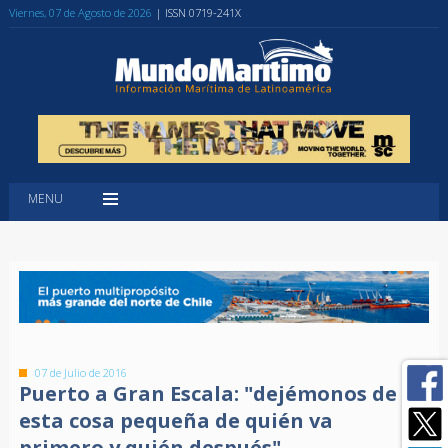
Viernes, 07 de Agosto de 2026
| ISSN 0719-241X
MENU
07 de Julio de 2016
Puerto a Gran Escala: "dejémonos de
esta cosa pequeña de quién va
primero y quién después"