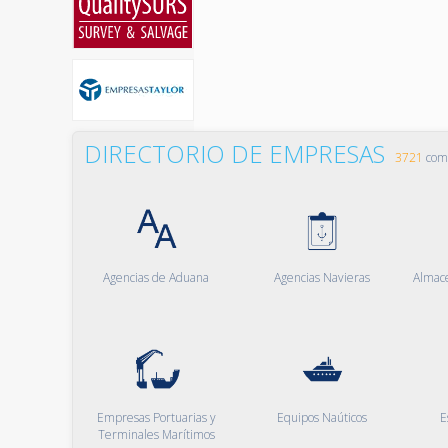
DIRECTORIO DE EMPRESAS
3721
comp
Agencias de Aduana
Agencias Navieras
Almac
Empresas Portuarias y
Equipos Naúticos
E
Terminales Marítimos