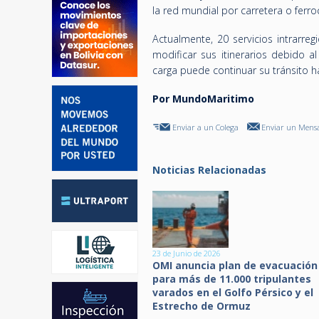
la red mundial por carretera o ferroc
Actualmente, 20 servicios intrarre
modificar sus itinerarios debido a
carga puede continuar su tránsito h
Por MundoMaritimo
Enviar a un Colega
Enviar un Mensa
Noticias Relacionadas
23 de Junio de 2026
OMI anuncia plan de evacuación
para más de 11.000 tripulantes
varados en el Golfo Pérsico y el
Estrecho de Ormuz