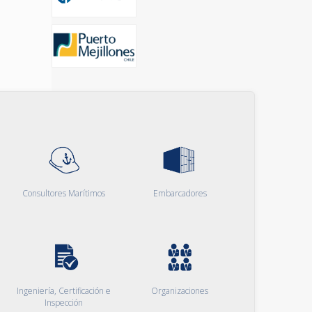
Consultores Marítimos
Embarcadores
Ingeniería, Certificación e
Organizaciones
Inspección