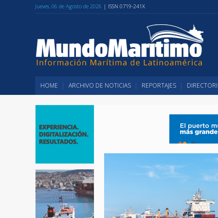
Jueves, 06 de Agosto de 2026
| ISSN 0719-241X
HOME
ARCHIVO DE NOTICIAS
REPORTAJES
DIRECTORI