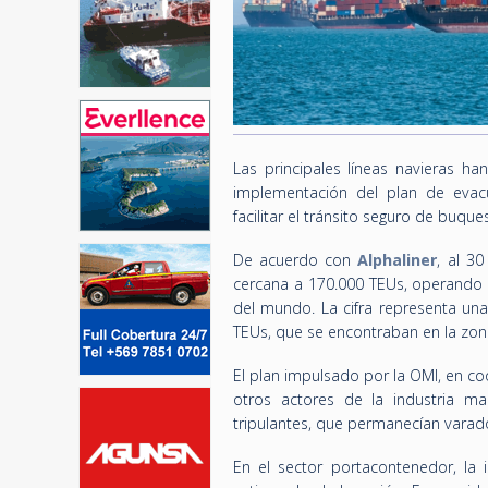
Las principales líneas navieras ha
implementación del plan de evacu
facilitar el tránsito seguro de buque
De acuerdo con
Alphaliner
, al 3
cercana a 170.000 TEUs, operando e
del mundo. La cifra representa un
TEUs, que se encontraban en la zona 
El plan impulsado por la OMI, en coo
otros actores de la industria m
tripulantes, que permanecían varad
En el sector portacontenedor, la i