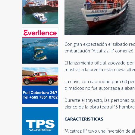
Con gran expectación el sábado reci
embarcación "Alcatraz III" comenzó 
El lanzamiento oficial, apoyado por 
mostrar a la prensa esta nueva alte
La nave, con capacidad para 60 pers
climáticos no fue autorizada a aban
Durante el trayecto, las personas qu
elenco de la obra teatral "5 hombre
CARACTERISTICAS
"Alcatraz III" tuvo una inversión de