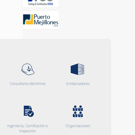
Consultores Marítimos
Embarcadores
Ingeniería, Certificación e
Organizaciones
Inspección