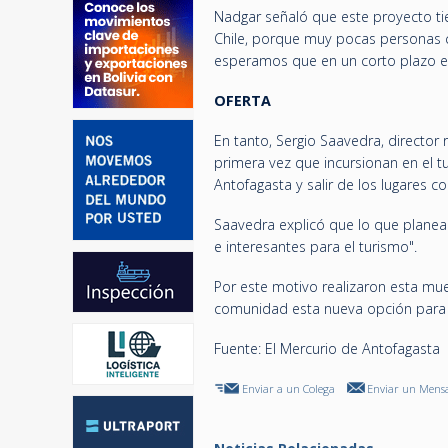
Nadgar señaló que este proyecto ti
Chile, porque muy pocas personas c
esperamos que en un corto plazo es
OFERTA
En tanto, Sergio Saavedra, director 
primera vez que incursionan en el t
Antofagasta y salir de los lugares com
Saavedra explicó que lo que plane
e interesantes para el turismo".
Por este motivo realizaron esta mue
comunidad esta nueva opción para 
Fuente: El Mercurio de Antofagasta
Enviar a un Colega
Enviar un Mensa