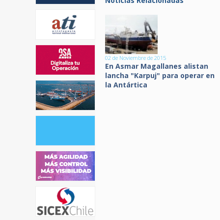
Noticias Relacionadas
02 de Noviembre de 2015
En Asmar Magallanes alistan
lancha "Karpuj" para operar en
la Antártica