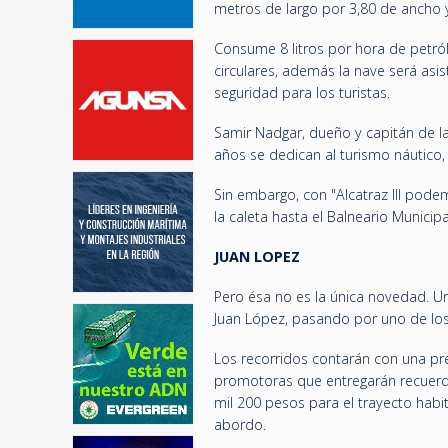
metros de largo por 3,80 de ancho 
Consume 8 litros por hora de petró
circulares, además la nave será a
seguridad para los turistas.
Samir Nadgar, dueño y capitán de l
años se dedican al turismo náutico
Sin embargo, con "Alcatraz III pod
la caleta hasta el Balneario Municip
JUAN LOPEZ
Pero ésa no es la única novedad. Un
Juan López, pasando por uno de los 
Los recorridos contarán con una pre
promotoras que entregarán recuerdos
mil 200 pesos para el trayecto habitu
abordo.