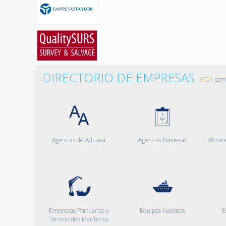
DIRECTORIO DE EMPRESAS
3721
comp
Agencias de Aduana
Agencias Navieras
Almac
Empresas Portuarias y
Equipos Naúticos
E
Terminales Marítimos