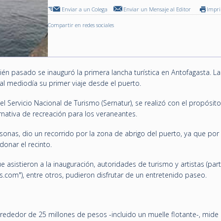
Enviar a un Colega
Enviar un Mensaje al Editor
Impr
Compartir en redes sociales
én pasado se inauguró la primera lancha turística en Antofagasta. La
al mediodía su primer viaje desde el puerto.
el Servicio Nacional de Turismo (Sernatur), se realizó con el propósit
rnativa de recreación para los veraneantes.
onas, dio un recorrido por la zona de abrigo del puerto, ya que por
donar el recinto.
e asistieron a la inauguración, autoridades de turismo y artistas (par
s.com"), entre otros, pudieron disfrutar de un entretenido paseo.
 alrededor de 25 millones de pesos -incluido un muelle flotante-, mide