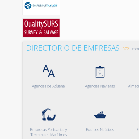
DIRECTORIO DE EMPRESAS
3721
comp
Agencias de Aduana
Agencias Navieras
Almac
Empresas Portuarias y
Equipos Naúticos
E
Terminales Marítimos