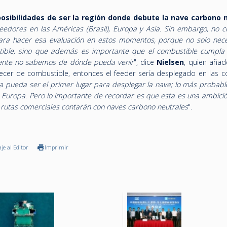
osibilidades de ser la región donde debute la nave carbono 
edores en las Américas (Brasil), Europa y Asia. Sin embargo, no 
 para hacer esa evaluación en estos momentos, porque no solo nec
ible, sino que además es importante que el combustible cumpla
mente no sabemos de dónde pueda venir
", dice
Nielsen
, quien añad
tecer de combustible, entonces el feeder sería desplegado en las c
 pueda ser el primer lugar para desplegar la nave; lo más probabl
o Europa. Pero lo importante de recordar es que esta es una ambició
 rutas comerciales contarán con naves carbono neutrales
".
je al Editor
Imprimir