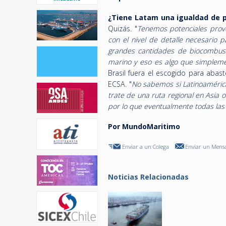
¿Tiene Latam una igualdad de p
Quizás. "
Tenemos potenciales prove
con el nivel de detalle necesario
grandes cantidades de biocombust
marino y eso es algo que simple
Brasil fuera el escogido para abas
ECSA. "
No sabemos si Latinoamérica
trate de una ruta regional en Asia 
por lo que eventualmente todas las
Por MundoMaritimo
Enviar a un Colega
Enviar un Mensa
Noticias Relacionadas