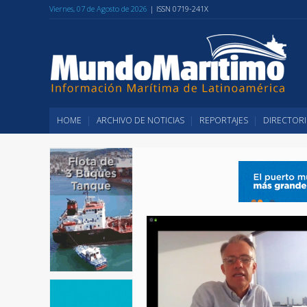
Viernes, 07 de Agosto de 2026
| ISSN 0719-241X
HOME
ARCHIVO DE NOTICIAS
REPORTAJES
DIRECTORI