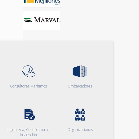
Consultores Marítimos
Embarcadores
Ingeniería, Certificación e
Organizaciones
Inspección