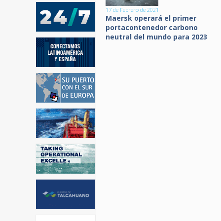
17 de Febrero de 2021
Maersk operará el primer
portacontenedor carbono
neutral del mundo para 2023