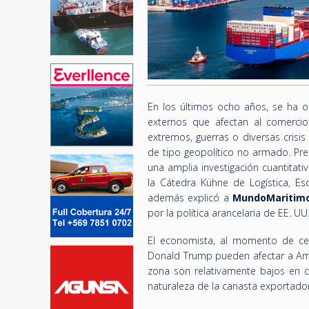
En los últimos ocho años, se ha 
externos que afectan al comercio
extremos, guerras o diversas crisis
de tipo geopolítico no armado. Pre
una amplia investigación cuantitat
la Cátedra Kühne de Logística, Es
además explicó a
MundoMariti
por la política arancelaria de EE. UU
El economista, al momento de cen
Donald Trump pueden afectar a Amér
zona son relativamente bajos en c
naturaleza de la canasta exportado