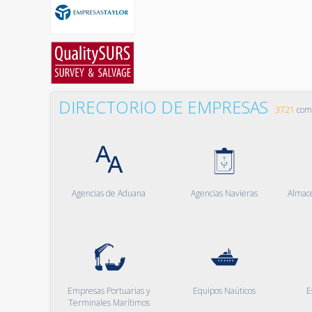
DIRECTORIO DE EMPRESAS
3721
comp
Agencias de Aduana
Agencias Navieras
Almac
Empresas Portuarias y
Equipos Naúticos
E
Terminales Marítimos