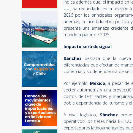
Indica además que, el impacto en la 
UU., ha redundado en la revisión a
2026 por los principales organism
además, la incertidumbre política 
presente una amenaza creciente 
mundo a partir de 2025.
Impacto será desigual
Sánchez
destaca que la nueva e
diferenciadas que afectan de maner
comercial y su dependencia de sect
Por ejemplo,
México
, a pesar de 
sector automotriz y una proyecció
costos de fertilizantes y maquinari
doble dependencia del turismo y e
A nivel logístico,
Sánchez
pronos
operativos: los fletes hacia EE. U
exportadores latinoamericanos que 