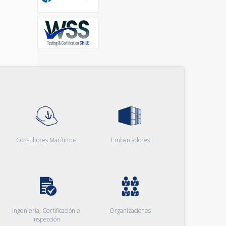
Consultores Marítimos
Embarcadores
Ingeniería, Certificación e
Organizaciones
Inspección