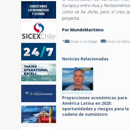
Europa y entre Asia y Norteamérica
como se ha dicho, pero sí creo q
proyecta.
Por MundoMaritimo
Enviar a un Colega
Enviar un Mensa
Noticias Relacionadas
03 de Marzo de 2025
Proyecciones económicas para
América Latina en 2025:
oportunidades y riesgos para la
cadena de suministro