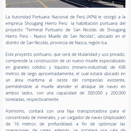
La Autoridad Portuaria Nacional de Perú (APN) le otorgó a la
empresa Shougang Hierro Perú la habilitación portuaria del
proyecto “Terminal Portuario de San Nicolás de Shougang
Hierro Perú - Nuevo Muelle de San Nicolás”, ubicado en el
distrito de San Nicolás, provincia de Nazca, región Ica.
Este proyecto portuario, que será de titularidad y uso privado,
comprende la construcción de un nuevo muelle especializado
en graneles sólidos y líquidos (minero-industrial), de 438
metros de largo aproximadamente, el cual estará ubicado en
un área marítima al oeste del rompeolas existente,
permitiéndole al muelle atender el atraque de naves en
ambos lados, con una capacidad de 300.000 y 200.000
toneladas, respectivamente.
Asimismo, contará con una faja transportadora para el
concentrado de minerales, y un cargador de naves (shiploader)
de 16 metros de profundidad; a fin de optimizar las
operaciones de carga; además, se instalará una sala de