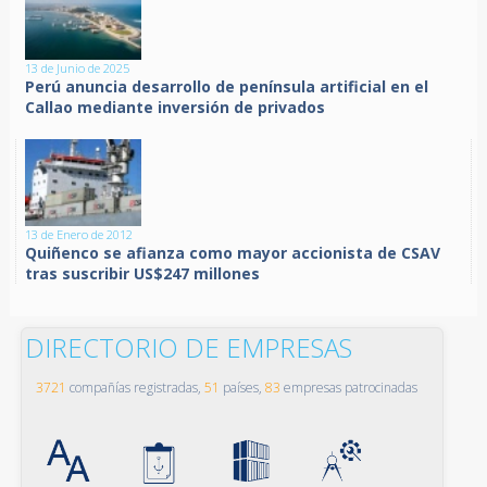
13 de Junio de 2025
Perú anuncia desarrollo de península artificial en el
Callao mediante inversión de privados
13 de Enero de 2012
Quiñenco se afianza como mayor accionista de CSAV
tras suscribir US$247 millones
DIRECTORIO DE EMPRESAS
3721
compañías registradas,
51
países,
83
empresas patrocinadas