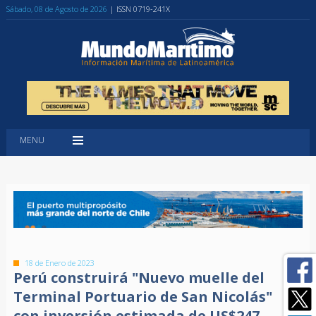
Sábado, 08 de Agosto de 2026
| ISSN 0719-241X
MENU
18 de Enero de 2023
Perú construirá "Nuevo muelle del
Terminal Portuario de San Nicolás"
con inversión estimada de US$247