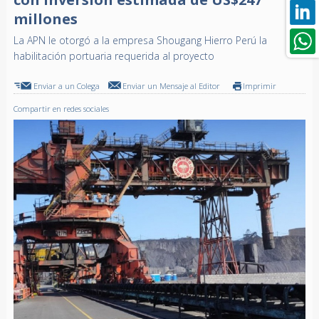
millones
La APN le otorgó a la empresa Shougang Hierro Perú la
habilitación portuaria requerida al proyecto
Enviar a un Colega
Enviar un Mensaje al Editor
Imprimir
Compartir en redes sociales