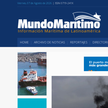
Viernes, 07 de Agosto de 2026
| ISSN 0719-241X
HOME
ARCHIVO DE NOTICIAS
REPORTAJES
DIRECTORI