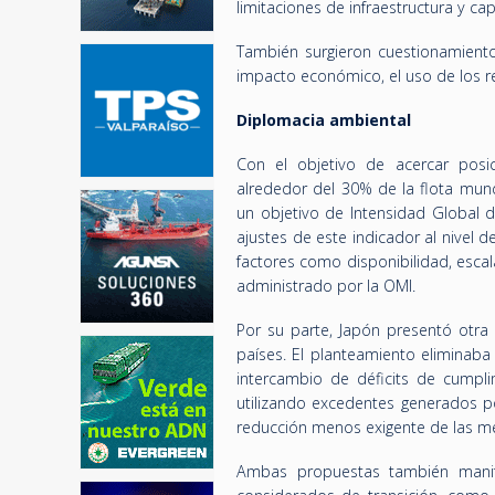
limitaciones de infraestructura y c
También surgieron cuestionamiento
impacto económico, el uso de los re
Diplomacia ambiental
Con el objetivo de acercar posi
alrededor del 30% de la flota mund
un objetivo de Intensidad Global de
ajustes de este indicador al nive
factores como disponibilidad, escal
administrado por la OMI.
Por su parte, Japón presentó otra 
países. El planteamiento eliminab
intercambio de déficits de cumpl
utilizando excedentes generados p
reducción menos exigente de las me
Ambas propuestas también manif