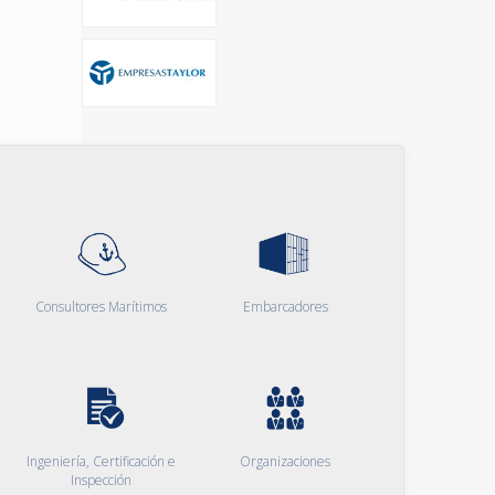
Consultores Marítimos
Embarcadores
Ingeniería, Certificación e
Organizaciones
Inspección