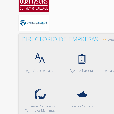
DIRECTORIO DE EMPRESAS
3721
comp
Agencias de Aduana
Agencias Navieras
Almac
Empresas Portuarias y
Equipos Naúticos
E
Terminales Marítimos