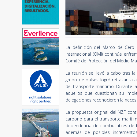
La definición del Marco de Cero 
Internacional (OMI) continúa enfre
Comité de Protección del Medio Mar
La reunión se llevó a cabo tras l
grupo de países logró retrasar la 
del transporte marítimo. Durante la 
aquellos que cuestionan su impl
delegaciones reconocieron la neces
La propuesta original del NZF con
carbono para el transporte marítimo
dependencia de combustibles de ba
además de posibles incrementos