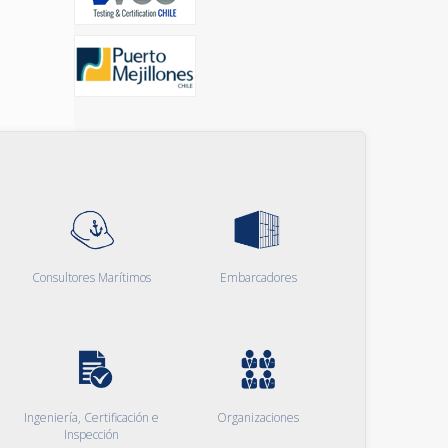
Consultores Marítimos
Embarcadores
Ingeniería, Certificación e
Organizaciones
Inspección