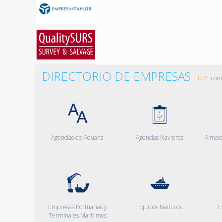
DIRECTORIO DE EMPRESAS
3721
comp
Agencias de Aduana
Agencias Navieras
Almac
Empresas Portuarias y
Equipos Naúticos
E
Terminales Marítimos