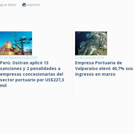
je al Editor
Imprimir
21 de Septiembre de 2020
02 de Junio de 2014
Perú: Ositran aplicó 13
Empresa Portuaria de
sanciones y 2 penalidades a
Valparaíso elevó 40,7% sus
empresas concesionarias del
ingresos en marzo
sector portuario por US$227,3
mil