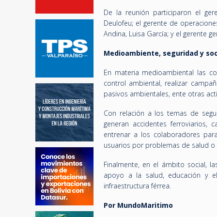
De la reunión participaron el ge
Deulofeu; el gerente de operaciones
Andina, Luisa García; y el gerente ge
Medioambiente, seguridad y soc
En materia medioambiental las co
control ambiental, realizar campañ
pasivos ambientales, ente otras act
Con relación a los temas de segur
generan accidentes ferroviarios, 
entrenar a los colaboradores para
usuarios por problemas de salud o 
Finalmente, en el ámbito social, l
apoyo a la salud, educación y el
infraestructura férrea.
Por MundoMaritimo