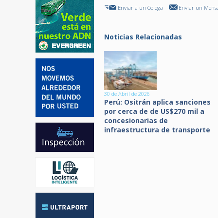
Enviar a un Colega
Enviar un Mensa
Noticias Relacionadas
30 de Abril de 2026
Perú: Ositrán aplica sanciones
por cerca de de US$270 mil a
concesionarias de
infraestructura de transporte