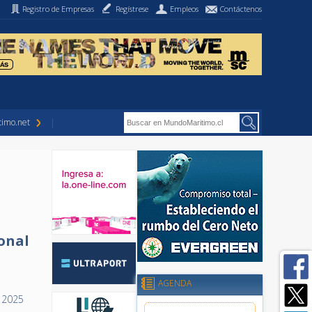
Registro de Empresas
Regístrese
Empleos
Contáctenos
imo.net
onal
AGENDA
e 2025