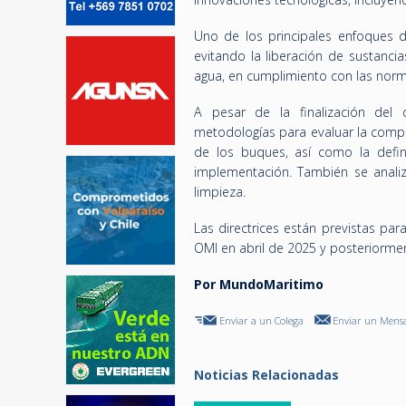
Uno de los principales enfoques de
evitando la liberación de sustanci
agua, en cumplimiento con las norm
A pesar de la finalización del
metodologías para evaluar la compat
de los buques, así como la defi
implementación. También se analiz
limpieza.
Las directrices están previstas pa
OMI en abril de 2025 y posteriorme
Por MundoMaritimo
Enviar a un Colega
Enviar un Mensa
Noticias Relacionadas