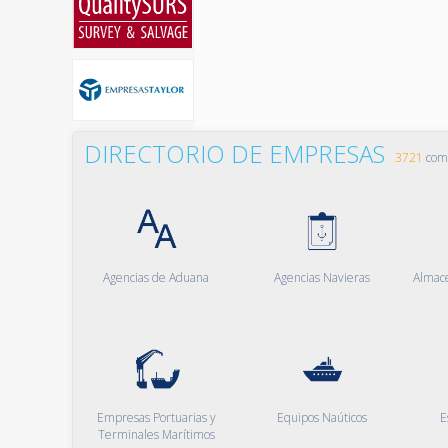
DIRECTORIO DE EMPRESAS
3721
comp
Agencias de Aduana
Agencias Navieras
Almac
Empresas Portuarias y
Equipos Naúticos
E
Terminales Marítimos