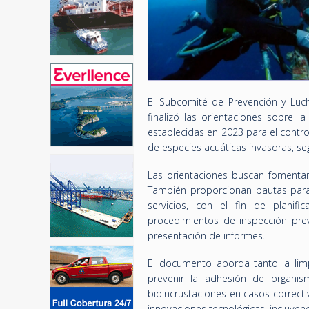
El Subcomité de Prevención y Luch
finalizó las orientaciones sobre l
establecidas en 2023 para el control
de especies acuáticas invasoras, s
Las orientaciones buscan fomentar
También proporcionan pautas para 
servicios, con el fin de planif
procedimientos de inspección prev
presentación de informes.
El documento aborda tanto la limp
prevenir la adhesión de organis
bioincrustaciones en casos correct
innovaciones tecnológicas, incluye