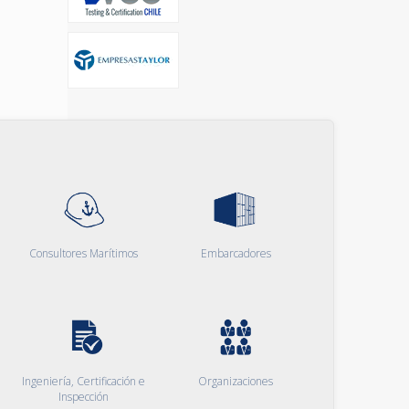
Consultores Marítimos
Embarcadores
Ingeniería, Certificación e
Organizaciones
Inspección