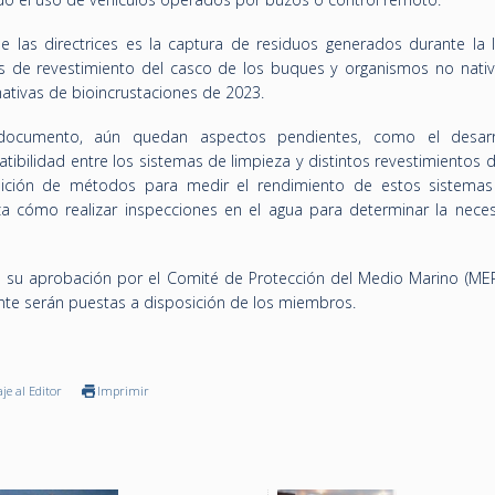
 las directrices es la captura de residuos generados durante la l
as de revestimiento del casco de los buques y organismos no nativ
ativas de bioincrustaciones de 2023.
 documento, aún quedan aspectos pendientes, como el desarr
ibilidad entre los sistemas de limpieza y distintos revestimientos 
nición de métodos para medir el rendimiento de estos sistemas
a cómo realizar inspecciones en el agua para determinar la nece
ra su aprobación por el Comité de Protección del Medio Marino (MEP
nte serán puestas a disposición de los miembros.
je al Editor
Imprimir