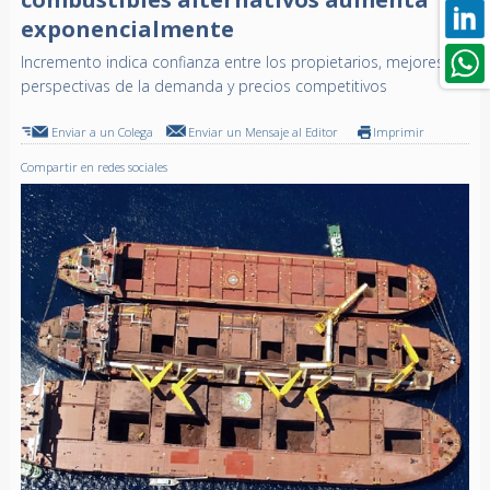
exponencialmente
Incremento indica confianza entre los propietarios, mejores
perspectivas de la demanda y precios competitivos
Enviar a un Colega
Enviar un Mensaje al Editor
Imprimir
Compartir en redes sociales