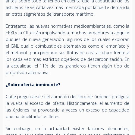
antes, sobre todo teniendo en cuenta que la capacidad de los
astilleros se ve cada vez más mermada por la fuerte demanda
en otros segmentos del transporte marítimo.
Entretanto, las nuevas normativas medioambientales, como la
EEXI y la CII, están impulsando a muchos armadores a adquirir
buques de nueva generación -algunos de los cuales exploran
el GNL dual o combustibles alternativos como el amoníaco y
el metanol- para preparar sus flotas de cara al futuro frente a
los cada vez más estrictos objetivos de descarbonización. En
la actualidad, el 11% de los graneleros tienen algún tipo de
propulsión alternativa.
¿Sobreoferta inminente?
Cabe preguntarse si el aumento del libro de órdenes prefigura
la vuelta al exceso de oferta. Históricamente, el aumento de
las órdenes ha provocado a veces un exceso de capacidad
que ha debilitado los fletes.
Sin embargo, en la actualidad existen factores atenuantes,