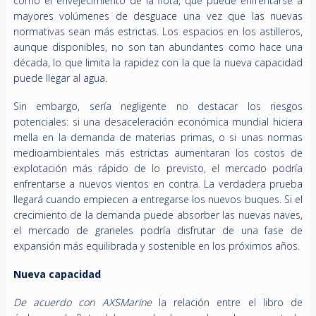
como el envejecimiento de la flota, que puede enfrentarse a
mayores volúmenes de desguace una vez que las nuevas
normativas sean más estrictas. Los espacios en los astilleros,
aunque disponibles, no son tan abundantes como hace una
década, lo que limita la rapidez con la que la nueva capacidad
puede llegar al agua.
Sin embargo, sería negligente no destacar los riesgos
potenciales: si una desaceleración económica mundial hiciera
mella en la demanda de materias primas, o si unas normas
medioambientales más estrictas aumentaran los costos de
explotación más rápido de lo previsto, el mercado podría
enfrentarse a nuevos vientos en contra. La verdadera prueba
llegará cuando empiecen a entregarse los nuevos buques. Si el
crecimiento de la demanda puede absorber las nuevas naves,
el mercado de graneles podría disfrutar de una fase de
expansión más equilibrada y sostenible en los próximos años.
Nueva capacidad
De acuerdo con AXSMarine
la relación entre el libro de