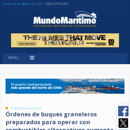
Jueves, 06 de Agosto de 2026
| ISSN 0719-241X
MENU
24 de Febrero de 2025
Órdenes de buques graneleros
preparados para operar con
combustibles alternativos aumenta