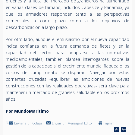
órdenes y la flota del mercado de graneleros ha aumentado
en varias clases de tamaño, incluidos Capesize y Panamax, ya
que los armadores responden tanto a las perspectivas
comerciales a corto plazo como a los objetivos de
descarbonización a largo plazo.
Por otro lado, aunque el entusiasmo por el nueva capacidad
indica confianza en la futura demanda de fletes y en la
capacidad del sector para adaptarse a las normativas
medioambientales, también plantea interrogantes sobre la
gestión de la capacidad si el crecimiento mundial flaquea o los
costos de cumplimiento se disparan. Navegar por estas
corrientes cruzadas -equilibrar las ambiciones de nuevas
construcciones con las realidades operativas- será clave para
mantener un mercado de graneles saludable en los próximos
años.
Por MundoMaritimo
Enviar a un Colega
Enviar un Mensaje al Editor
Imprimir