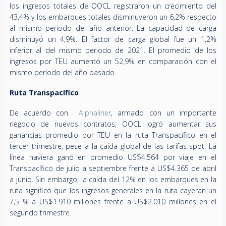
los ingresos totales de OOCL registraron un crecimiento del
43,4% y los embarques totales disminuyeron un 6,2% respecto
al mismo periodo del año anterior. La capacidad de carga
disminuyó un 4,9%. El factor de carga global fue un 1,2%
inferior al del mismo periodo de 2021. El promedio de los
ingresos por TEU aumentó un 52,9% en comparación con el
mismo período del año pasado.
Ruta Transpacífico
De acuerdo con
Alphaliner
, armado con un importante
negocio de nuevos contratos, OOCL logró aumentar sus
ganancias promedio por TEU en la ruta Transpacífico en el
tercer trimestre, pese a la caída global de las tarifas spot. La
línea naviera ganó en promedio US$4.564 por viaje en el
Transpacífico de julio a septiembre frente a US$4.365 de abril
a junio. Sin embargo, la caída del 12% en los embarques en la
ruta significó que los ingresos generales en la ruta cayeran un
7,5 % a US$1.910 millones frente a US$2.010 millones en el
segundo trimestre.