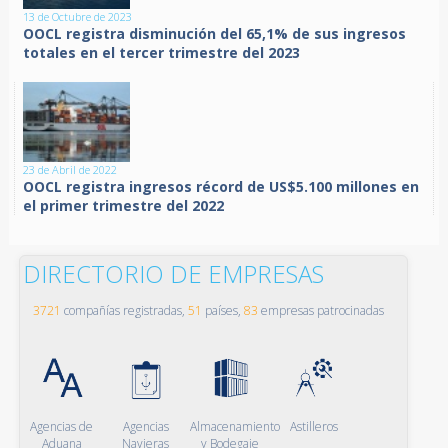
13 de Octubre de 2023
OOCL registra disminución del 65,1% de sus ingresos
totales en el tercer trimestre del 2023
23 de Abril de 2022
OOCL registra ingresos récord de US$5.100 millones en
el primer trimestre del 2022
DIRECTORIO DE EMPRESAS
3721
compañías registradas,
51
países,
83
empresas patrocinadas
Agencias de
Agencias
Almacenamiento
Astilleros
Aduana
Navieras
y Bodegaje