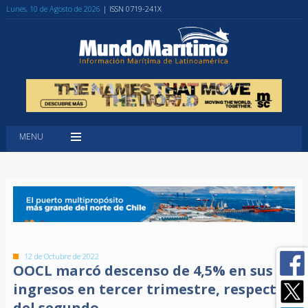
Lunes, 10 de Agosto de 2026
| ISSN 0719-241X
MENU
12 de Octubre de 2022
OOCL marcó descenso de 4,5% en sus
ingresos en tercer trimestre, respecto
del segundo