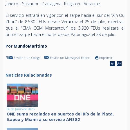
Janeiro - Salvador - Cartagena -Kingston - Veracruz.
El servicio entrará en vigor con el zarpe hacia el sur del “Xin Ou
Zhou” de 8.530 TEUs desde Veracruz el 25 de julio, mientras
que el “CMA CGM Mercantour” de 5.920 TEUs realizará el
primer zarpe hacia el norte desde Paranaguá el 28 de julio.
Por MundoMaritimo
Enviar a un Colega
Enviar un Mensaje al Editor
Imprimir
Noticias Relacionadas
06 de Junio de 2025
ONE suma recaladas en puertos del Río de la Plata,
Itapoa y Miami a su servicio ANSG2