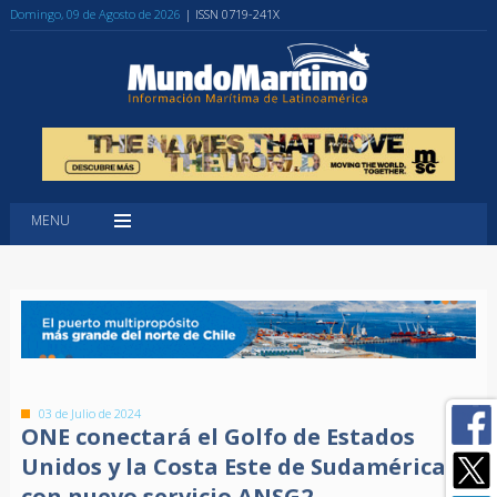
Domingo, 09 de Agosto de 2026
| ISSN 0719-241X
MENU
03 de Julio de 2024
ONE conectará el Golfo de Estados
Unidos y la Costa Este de Sudamérica
con nuevo servicio ANSG2