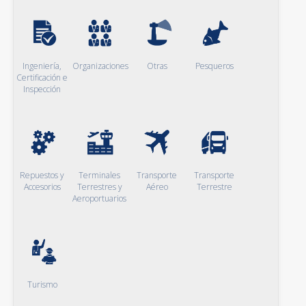
Ingeniería,
Organizaciones
Otras
Pesqueros
Certificación e
Inspección
Repuestos y
Terminales
Transporte
Transporte
Accesorios
Terrestres y
Aéreo
Terrestre
Aeroportuarios
Turismo