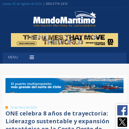
Jueves, 06 de Agosto de 2026
| ISSN 0719-241X
MENU
14 de Abril de 2026
ONE celebra 8 años de trayectoria:
Liderazgo sustentable y expansión
estratégica en la Costa Oeste de