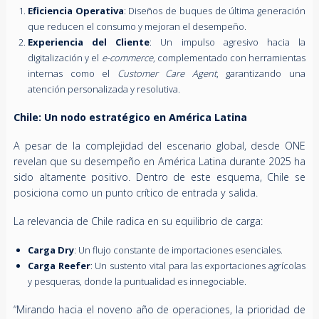
Eficiencia Operativa
: Diseños de buques de última generación
que reducen el consumo y mejoran el desempeño.
Experiencia del Cliente
: Un impulso agresivo hacia la
digitalización y el
e-commerce
, complementado con herramientas
internas como el
Customer Care Agent
, garantizando una
atención personalizada y resolutiva.
Chile: Un nodo estratégico en América Latina
A pesar de la complejidad del escenario global, desde ONE
revelan que su desempeño en América Latina durante 2025 ha
sido altamente positivo. Dentro de este esquema, Chile se
posiciona como un punto crítico de entrada y salida.
La relevancia de Chile radica en su equilibrio de carga:
Carga Dry
: Un flujo constante de importaciones esenciales.
Carga Reefer
: Un sustento vital para las exportaciones agrícolas
y pesqueras, donde la puntualidad es innegociable.
“Mirando hacia el noveno año de operaciones, la prioridad de