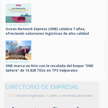
10 de Abril de 2025
Ocean Network Express (ONE) celebra 7 años,
ofreciendo soluciones logísticas de alta calidad
20 de Mayo de 2025
ONE marca un hito con la recalada del buque “ONE
Sphere” de 13.828 TEUs en TPS Valparaíso
DIRECTORIO DE EMPRESAS
3721
compañías registradas,
51
países,
83
empresas patrocinadas