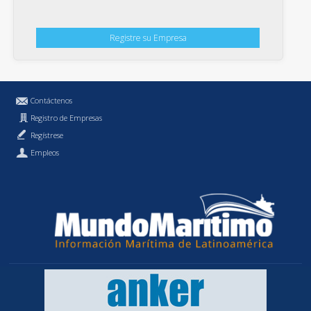
Registre su Empresa
Contáctenos
Registro de Empresas
Regístrese
Empleos
Política de Privacidad
MundoMaritimo.cl es una marca registrada de MundoMaritimo Ltda.
f686c914