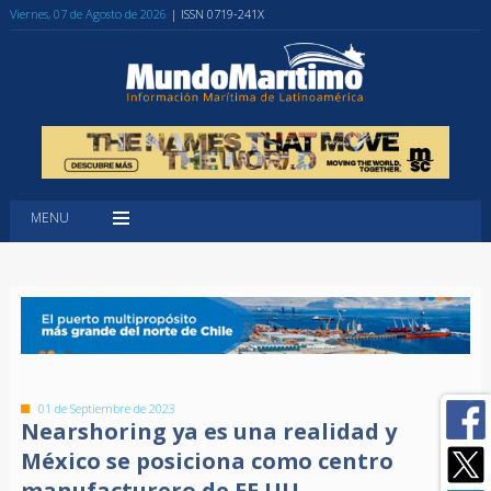
Viernes, 07 de Agosto de 2026
| ISSN 0719-241X
MENU
01 de Septiembre de 2023
Nearshoring ya es una realidad y
México se posiciona como centro
manufacturero de EE.UU.