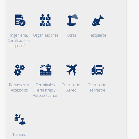
Ingeniería,
Organizaciones
Otras
Pesqueros
Certificación e
Inspección
Repuestos y
Terminales
Transporte
Transporte
Accesorios
Terrestres y
Aéreo
Terrestre
Aeroportuarios
Turismo