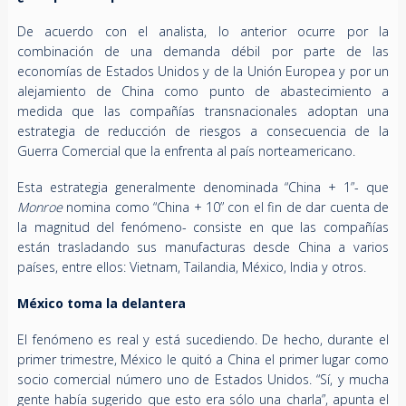
De acuerdo con el analista, lo anterior ocurre por la
combinación de una demanda débil por parte de las
economías de Estados Unidos y de la Unión Europea y por un
alejamiento de China como punto de abastecimiento a
medida que las compañías transnacionales adoptan una
estrategia de reducción de riesgos a consecuencia de la
Guerra Comercial que la enfrenta al país norteamericano.
Esta estrategia generalmente denominada “China + 1”- que
Monroe
nomina como “China + 10” con el fin de dar cuenta de
la magnitud del fenómeno- consiste en que las compañías
están trasladando sus manufacturas desde China a varios
países, entre ellos: Vietnam, Tailandia, México, India y otros.
México toma la delantera
El fenómeno es real y está sucediendo. De hecho, durante el
primer trimestre, México le quitó a China el primer lugar como
socio comercial número uno de Estados Unidos. “Sí, y mucha
gente había sugerido que esto era sólo una charla”, apunta el