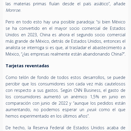
las materias primas fluían desde el país asiático”, añade
Monroe
.
Pero en todo esto hay una posible paradoja: “si bien México
se ha convertido en el mayor socio comercial de Estados
Unidos en 2023, China es ahora el segundo socio comercial
más grande de México, detrás de Estados Unidos, entonces el
analista se interroga si es que, al trasladar el abastecimiento a
México, “¿las empresas realmente están abandonando China?”.
Tarjetas reventadas
Como telón de fondo de todos estos desarrollos, se puede
percibir
que
los consumidores son cada vez más cautelosos
con respecto a sus gastos. Según CNN Business, el gasto de
los consumidores aumentó un anémico 1,5% en junio en
comparación con junio de 2022 y “aunque los pedidos están
aumentando, no podemos esperar un
peak
como el que
hemos experimentado en los últimos años”.
De hecho, la Reserva Federal de Estados Unidos acaba de