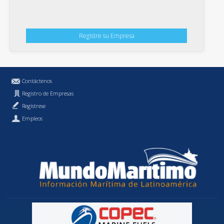
Registre su Empresa
Contáctenos
Registro de Empresas
Regístrese
Empleos
Política de Privacidad
MundoMaritimo.cl es una marca registrada de MundoMaritimo Ltda.