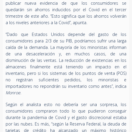
publicar nueva evidencia de que los consumidores se
quedarán sin ahorros inducidos por el Covid en el tercer
trimestre de este año. “Esto significa que los ahorros volverán
a los niveles anteriores a la Covid”, apunta.
“Dado que Estados Unidos depende del gasto de los
consumidores para 2/3 de su PIB, podríamos sufrir una larga
caída de la demanda. La mayoría de los minoristas informan
de una desaceleración y, en muchos casos, de una
disminución de las ventas. La reducción de existencias en los
almacenes finalmente está teniendo un impacto en el
inventario, pero si los sistemas de los puntos de venta (POS)
no registran suficientes pedidos, los minoristas e
importadores no repondrán su inventario como antes”, indica
Monroe
.
Según el analista esto no debería ser una sorpresa, los
consumidores compraron todo lo que pudieron conseguir
durante la pandemia de Covid y el gasto discrecional estaba
por las nubes. Es más, “según la Reserva Federal, la deuda de
tarjetas de crédito ha alcanzado un máximo histórico