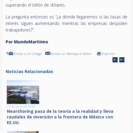
superando el billón de dólares.
La pregunta entonces es “¿a dónde llegaremos si las tasas de
interés siguen aumentando mientras las empresas despiden
trabajadores?”.
Por MundoMarítimo
Enviar a un Colega
Enviar un Mensaje al Editor
Imprimir
Noticias Relacionadas
24 de Junio de 2024
Nearshoring pasa de la teoría a la realidad y lleva
raudales de inversión a la frontera de México con
EE.UU.