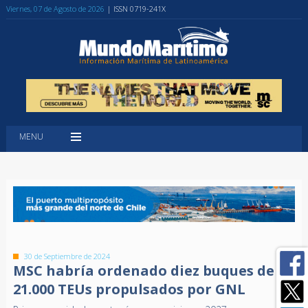
Viernes, 07 de Agosto de 2026
| ISSN 0719-241X
MENU
30 de Septiembre de 2024
MSC habría ordenado diez buques de
21.000 TEUs propulsados por GNL