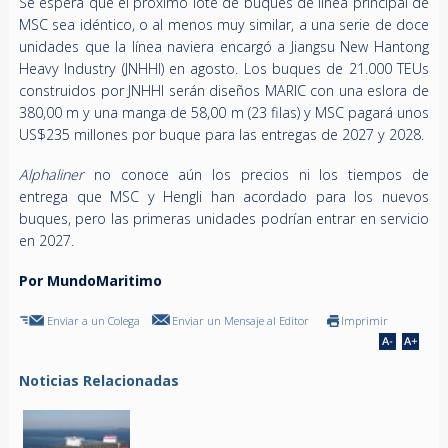
Se espera que el próximo lote de buques de línea principal de
MSC sea idéntico, o al menos muy similar, a una serie de doce
unidades que la línea naviera encargó a Jiangsu New Hantong
Heavy Industry (JNHHI) en agosto. Los buques de 21.000 TEUs
construidos por JNHHI serán diseños MARIC con una eslora de
380,00 m y una manga de 58,00 m (23 filas) y MSC pagará unos
US$235 millones por buque para las entregas de 2027 y 2028.
Alphaliner
no conoce aún los precios ni los tiempos de
entrega que MSC y Hengli han acordado para los nuevos
buques, pero las primeras unidades podrían entrar en servicio
en 2027.
Por MundoMaritimo
Enviar a un Colega
Enviar un Mensaje al Editor
Imprimir
Noticias Relacionadas