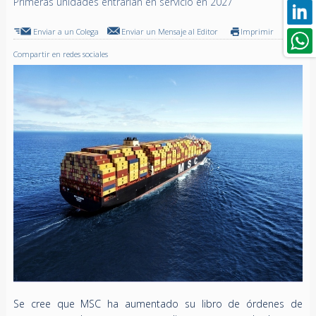
Primeras unidades entrarían en servicio en 2027
Enviar a un Colega
Enviar un Mensaje al Editor
Imprimir
Compartir en redes sociales
Se cree que MSC ha aumentado su libro de órdenes de