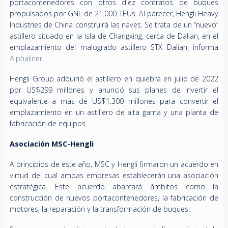
portacontenedores con otros diez contratos de buques
propulsados por GNL de 21.000 TEUs. Al parecer, Hengli Heavy
Industries de China construirá las naves. Se trata de un “nuevo”
astillero situado en la isla de Changxing, cerca de Dalian, en el
emplazamiento del malogrado astillero STX Dalian, informa
Alphaliner
.
Hengli Group adquirió el astillero en quiebra en julio de 2022
por US$299 millones y anunció sus planes de invertir el
equivalente a más de US$1.300 millones para convertir el
emplazamiento en un astillero de alta gama y una planta de
fabricación de equipos.
Asociación MSC-Hengli
A principios de este año, MSC y Hengli firmaron un acuerdo en
virtud del cual ambas empresas establecerán una asociación
estratégica. Este acuerdo abarcará ámbitos como la
construcción de nuevos portacontenedores, la fabricación de
motores, la reparación y la transformación de buques.