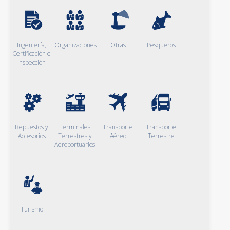
Ingeniería,
Organizaciones
Otras
Pesqueros
Certificación e
Inspección
Repuestos y
Terminales
Transporte
Transporte
Accesorios
Terrestres y
Aéreo
Terrestre
Aeroportuarios
Turismo