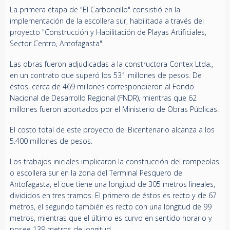
La primera etapa de "El Carboncillo" consistió en la
implementación de la escollera sur, habilitada a través del
proyecto "Construcción y Habilitación de Playas Artificiales,
Sector Centro, Antofagasta".
Las obras fueron adjudicadas a la constructora Contex Ltda.,
en un contrato que superó los 531 millones de pesos. De
éstos, cerca de 469 millones correspondieron al Fondo
Nacional de Desarrollo Regional (FNDR), mientras que 62
millones fueron aportados por el Ministerio de Obras Públicas.
El costo total de este proyecto del Bicentenario alcanza a los
5.400 millones de pesos.
Los trabajos iniciales implicaron la construcción del rompeolas
o escollera sur en la zona del Terminal Pesquero de
Antofagasta, el que tiene una longitud de 305 metros lineales,
divididos en tres tramos. El primero de éstos es recto y de 67
metros, el segundo también es recto con una longitud de 99
metros, mientras que el último es curvo en sentido horario y
posee 139 metros de longitud.