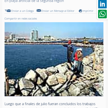
En playa artificial de la segunda región
Enviar a un Colega
Enviar un Mensaje al Editor
Imprimir
Compartir en redes sociales
Luego que a finales de julio fueran concluidos los trabajos