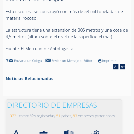
Esta escollera se construyó con más de 53 mil toneladas de
material rocoso.
La estructura tiene una extensión de 305 metros y una cota de
4,5 metros (altura sobre el nivel de la superficie el mar).
Fuente: El Mercurio de Antofagasta
Enviar a un Colega
Enviar un Mensaje al Editor
Imprimir
Noticias Relacionadas
DIRECTORIO DE EMPRESAS
3721
compañías registradas,
51
países,
83
empresas patrocinadas