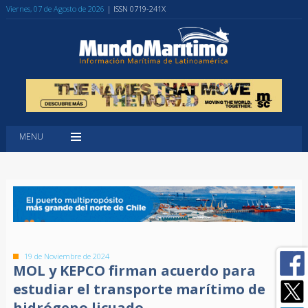
Viernes, 07 de Agosto de 2026
| ISSN 0719-241X
MENU
19 de Noviembre de 2024
MOL y KEPCO firman acuerdo para
estudiar el transporte marítimo de
hidrógeno licuado