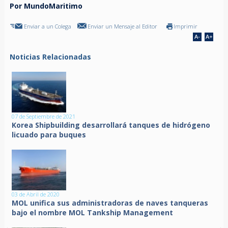
Por MundoMaritimo
Enviar a un Colega
Enviar un Mensaje al Editor
Imprimir
Noticias Relacionadas
07 de Septiembre de 2021
Korea Shipbuilding desarrollará tanques de hidrógeno
licuado para buques
03 de Abril de 2020
MOL unifica sus administradoras de naves tanqueras
bajo el nombre MOL Tankship Management