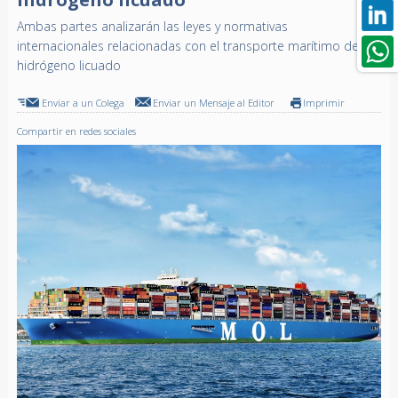
Ambas partes analizarán las leyes y normativas
internacionales relacionadas con el transporte marítimo de
hidrógeno licuado
Enviar a un Colega
Enviar un Mensaje al Editor
Imprimir
Compartir en redes sociales