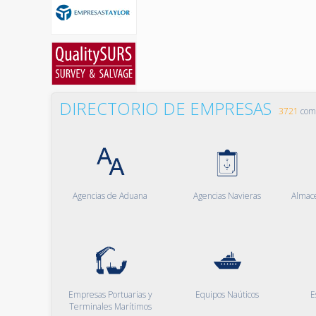
DIRECTORIO DE EMPRESAS
3721
comp
Agencias de Aduana
Agencias Navieras
Almac
Empresas Portuarias y
Equipos Naúticos
E
Terminales Marítimos