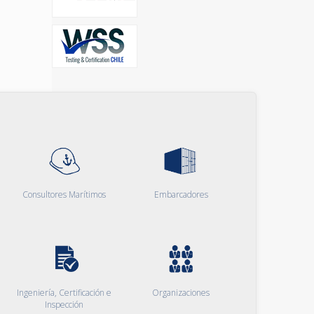
Consultores Marítimos
Embarcadores
Ingeniería, Certificación e
Organizaciones
Inspección