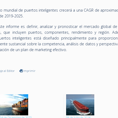
ado mundial de puertos inteligentes crecerá a una CAGR de aproxim
 de 2019-2025.
te informe es definir, analizar y pronosticar el mercado global de
, que incluyen puertos, componentes, rendimiento y región. Ad
ertos inteligentes está diseñado principalmente para proporcion
ente sustancial sobre la competencia, análisis de datos y perspecti
ción de un plan de marketing efectivo.
je al Editor
Imprimir
04 de Diciembre de 2023
08 de Julio de 2024