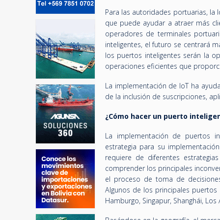
Para las autoridades portuarias, la
que puede ayudar a atraer más clie
operadores de terminales portuari
inteligentes, el futuro se centrará
los puertos inteligentes serán la
operaciones eficientes que proporc
La implementación de IoT ha ayudad
de la inclusión de suscripciones, ap
¿Cómo hacer un puerto intelige
La implementación de puertos int
estrategia para su implementació
requiere de diferentes estrategi
comprender los principales inconveni
el proceso de toma de decisiones 
Algunos de los principales puertos 
Hamburgo, Singapur, Shanghái, Los 