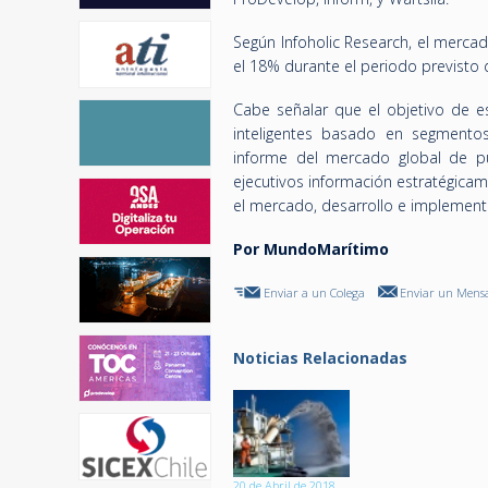
Según Infoholic Research, el merc
el 18% durante el periodo previsto
Cabe señalar que el objetivo de es
inteligentes basado en segmentos
informe del mercado global de pu
ejecutivos información estratégicam
el mercado, desarrollo e implementa
Por MundoMarítimo
Enviar a un Colega
Enviar un Mensa
Noticias Relacionadas
20 de Abril de 2018