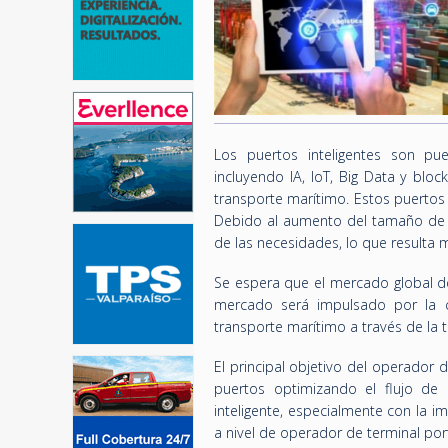
Los puertos inteligentes son pue
incluyendo IA, IoT, Big Data y bloc
transporte marítimo. Estos puertos 
Debido al aumento del tamaño de l
de las necesidades, lo que resulta má
Se espera que el mercado global de
mercado será impulsado por la c
transporte marítimo a través de la t
El principal objetivo del operador 
puertos optimizando el flujo d
inteligente, especialmente con la i
a nivel de operador de terminal port