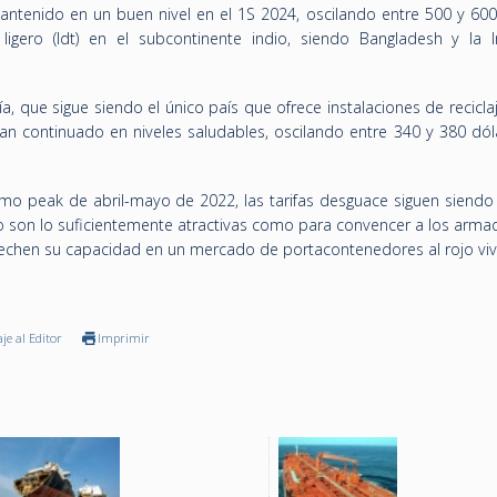
antenido en un buen nivel en el 1S 2024, oscilando entre 500 y 600
igero (ldt) en el subcontinente indio, siendo Bangladesh y la I
a, que sigue siendo el único país que ofrece instalaciones de recicla
an continuado en niveles saludables, oscilando entre 340 y 380 dól
o peak de abril-mayo de 2022, las tarifas desguace siguen siendo 
no son lo suficientemente atractivas como para convencer a los arma
chen su capacidad en un mercado de portacontenedores al rojo viv
je al Editor
Imprimir