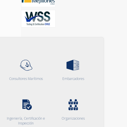
Consultores Marítimos
Embarcadores
Ingeniería, Certificación e
Organizaciones
Inspección