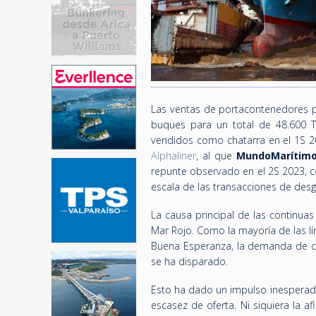
Las ventas de portacontenedores pa
buques para un total de 48.600 TEU
vendidos como chatarra en el 1S 2
Alphaliner
, al que
MundoMarítim
repunte observado en el 2S 2023, c
escala de las transacciones de des
La causa principal de las continuas
Mar Rojo. Como la mayoría de las lí
Buena Esperanza, la demanda de c
se ha disparado.
Esto ha dado un impulso inesperado
escasez de oferta. Ni siquiera la 