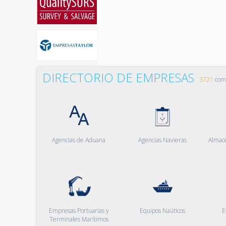
DIRECTORIO DE EMPRESAS
3721
comp
Agencias de Aduana
Agencias Navieras
Almac
Empresas Portuarias y
Equipos Naúticos
E
Terminales Marítimos