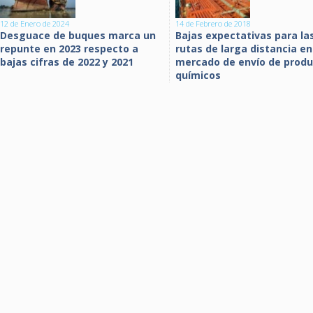
12 de Enero de 2024
14 de Febrero de 2018
Desguace de buques marca un
Bajas expectativas para la
repunte en 2023 respecto a
rutas de larga distancia en
bajas cifras de 2022 y 2021
mercado de envío de prod
químicos