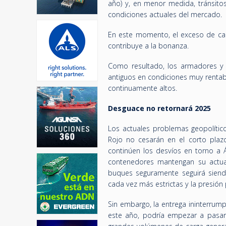
año) y, en menor medida, tránsitos
condiciones actuales del mercado.
En este momento, el exceso de ca
contribuye a la bonanza.
Como resultado, los armadores y 
antiguos en condiciones muy rentab
continuamente altos.
Desguace no retornará 2025
Los actuales problemas geopolític
Rojo no cesarán en el corto plaz
continúen los desvíos en torno a 
contenedores mantengan su actua
buques seguramente seguirá siendo
cada vez más estrictas y la presión
Sin embargo, la entrega ininterrum
este año, podría empezar a pasar