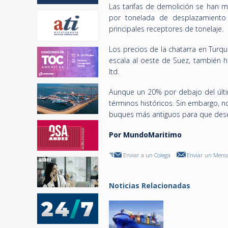
Las tarifas de demolición se han m
por
tonelada de desplazamiento l
principales receptores de tonelaje.
Los precios de la chatarra en Turquí
escala al oeste de Suez, también h
ltd.
Aunque un 20% por debajo del últim
términos históricos. Sin embargo, 
buques más antiguos para que dese
Por MundoMaritimo
Enviar a un Colega
Enviar un Mensa
Noticias Relacionadas