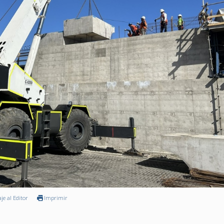
je al Editor
Imprimir