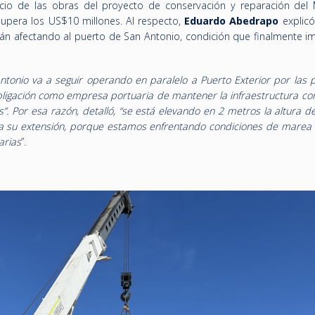
icio de las obras del proyecto de conservación y reparación del
supera los US$10 millones. Al respecto,
Eduardo Abedrapo
explicó
tán afectando al puerto de San Antonio, condición que finalmente im
Antonio va a seguir operando en paralelo a Puerto Exterior por las 
bligación como empresa portuaria de mantener la infraestructura c
. Por esa razón, detalló, “se está elevando en 2 metros la altura d
a su extensión, porque estamos enfrentando condiciones de marea 
arias
”.