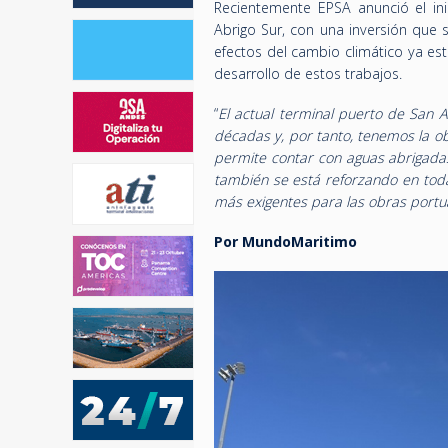
Recientemente EPSA anunció el in
Abrigo Sur, con una inversión que 
efectos del cambio climático ya es
desarrollo de estos trabajos.
“
El actual terminal puerto de San 
décadas y, por tanto, tenemos la o
permite contar con aguas abrigadas”
también se está reforzando en tod
más exigentes para las obras portu
Por MundoMaritimo