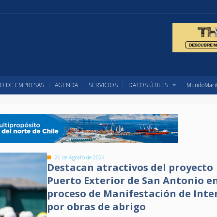
O DE EMPRESAS
AGENDA
SERVICIOS
DATOS ÚTILES
MundoMarit
26 de Agosto de 2024
Destacan atractivos del proyecto
Puerto Exterior de San Antonio e
proceso de Manifestación de Inte
por obras de abrigo