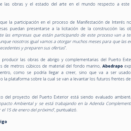
 de las obras y el estado del arte en el mundo respecto a este
 que la participación en el proceso de Manifestación de Interés n
as puedan presentarse a la licitación de la construcción las ob
te las empresas que están participando de este proceso van a t
aunque nosotros igual vamos a otorgar muchos meses para que las 
tecedentes y preparen sus ofertas
”.
producir las obras de abrigo y complementarias del Puerto Exte
es de metros cúbicos de material del fondo marino,
Abedrapo
exp
ntro, como se podría llegar a creer, sino que va a ser usado
la plataforma sobre la cual se van a levantar los futuros frentes d
to del proyecto del Puerto Exterior está siendo evaluado ambient
Impacto Ambiental y se está trabajando en la Adenda Complement
 el 15 de enero del próximo
”, puntualizó.
rigo