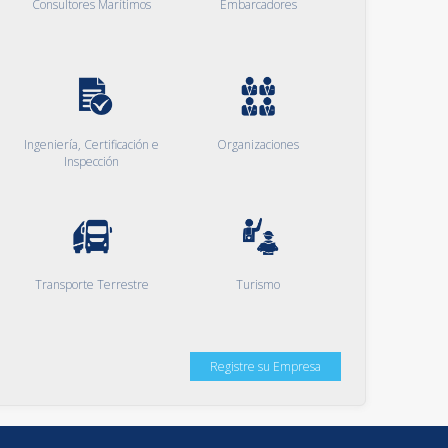
Consultores Marítimos
Embarcadores
Ingeniería, Certificación e
Organizaciones
Inspección
Transporte Terrestre
Turismo
Registre su Empresa