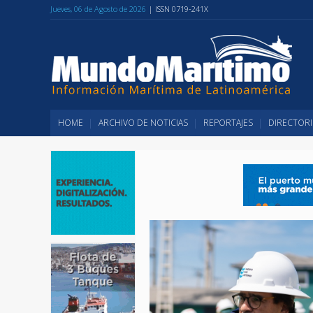
Jueves, 06 de Agosto de 2026
| ISSN 0719-241X
HOME
ARCHIVO DE NOTICIAS
REPORTAJES
DIRECTORI