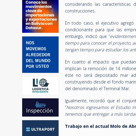
considerando las características
construcciones.
En todo caso, el ejecutivo agregó
condicionante para que las empres
embargo, indicó que “
evidentemen
tiempo para conocer el proyecto, 
tengan tiempo para estudiar los an
En cuanto al impacto que puedan 
implican la remoción de 14 millon
éste no será depositado mar ade
construyendo desde el fondo marino 
del denominado el Terminal Mar.
Igualmente, recordó que el conjun
“
Nosotros ingresamos el Estudio 
tenemos que entregar a más tardar
Trabajo en el actual Molo de Ab