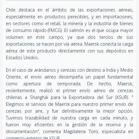
Chile destaca en el ámbito de las exportaciones aéreas,
especialmente en productos perecibles, y en importaciones,
en sectores como el retail, la minería y la industria de bienes
de consumo rápido (FMCG). El salmón es el que ocupa mayor
volumen en este campo, ya que dos tercios de sus
exportaciones se hacen por vía aérea. Maersk conecta la carga
aérea de este producto directamente con sus depósitos en
Estados Unidos.
En el caso de arándanos y cerezas con destino a India y Medio
Oriente, el envío aéreo desempeña un papel fundamental
como apertura de temporada. De hecho, Maersk,
recientemente, realizó el primer envío aéreo de cerezas
chilenas a Shanghái para la Exportadora del Sur (XSUR). "
Elegimos el servicio de Maersk para nuestro primer envío de
cerezas por aire, y fue definitivamente la mejor opción.
Tuvimos trazabilidad de nuestra carga en cada minuto, y
fueron muy eficientes en la gestión de la reserva y la
documentación", comenta Magdalena Toro, especialista en
comercio exterior de XSUR.