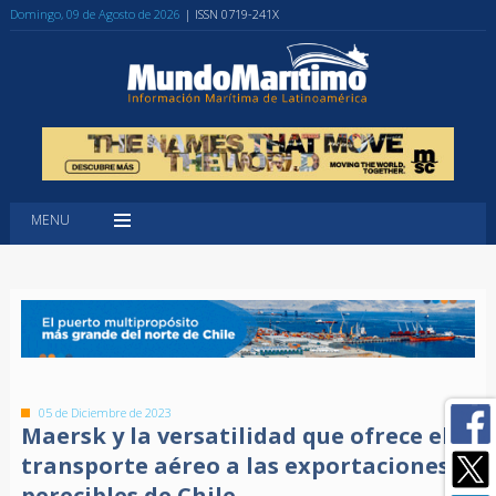
Domingo, 09 de Agosto de 2026
| ISSN 0719-241X
MENU
05 de Diciembre de 2023
Maersk y la versatilidad que ofrece el
transporte aéreo a las exportaciones
perecibles de Chile