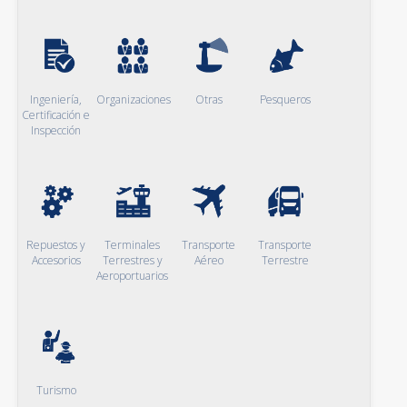
Ingeniería,
Organizaciones
Otras
Pesqueros
Certificación e
Inspección
Repuestos y
Terminales
Transporte
Transporte
Accesorios
Terrestres y
Aéreo
Terrestre
Aeroportuarios
Turismo