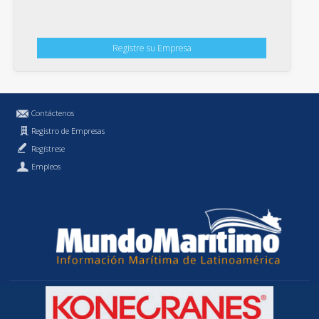
Registre su Empresa
Contáctenos
Registro de Empresas
Regístrese
Empleos
Política de Privacidad
MundoMaritimo.cl es una marca registrada de MundoMaritimo Ltda.