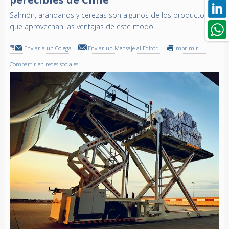
Salmón, arándanos y cerezas son algunos de los productos
que aprovechan las ventajas de este modo
Enviar a un Colega
Enviar un Mensaje al Editor
Imprimir
Compartir en redes sociales