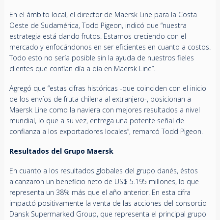
En el ámbito local, el director de Maersk Line para la Costa
Oeste de Sudamérica, Todd Pigeon, indicó que “nuestra
estrategia está dando frutos. Estamos creciendo con el
mercado y enfocándonos en ser eficientes en cuanto a costos.
Todo esto no sería posible sin la ayuda de nuestros fieles
clientes que confían día a día en Maersk Line”.
Agregó que “estas cifras históricas -que coinciden con el inicio
de los envíos de fruta chilena al extranjero-, posicionan a
Maersk Line como la naviera con mejores resultados a nivel
mundial, lo que a su vez, entrega una potente señal de
confianza a los exportadores locales”, remarcó Todd Pigeon.
Resultados del Grupo Maersk
En cuanto a los resultados globales del grupo danés, éstos
alcanzaron un beneficio neto de US$ 5.195 millones, lo que
representa un 38% más que el año anterior. En esta cifra
impactó positivamente la venta de las acciones del consorcio
Dansk Supermarked Group, que representa el principal grupo