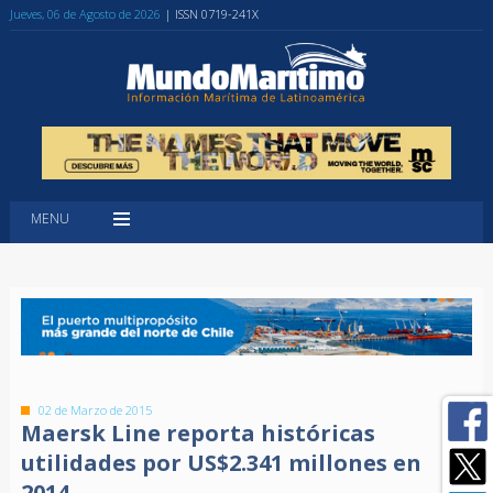
Jueves, 06 de Agosto de 2026
| ISSN 0719-241X
MENU
02 de Marzo de 2015
Maersk Line reporta históricas
utilidades por US$2.341 millones en
2014