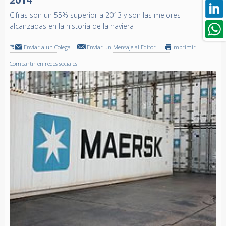
Cifras son un 55% superior a 2013 y son las mejores
alcanzadas en la historia de la naviera
Enviar a un Colega
Enviar un Mensaje al Editor
Imprimir
Compartir en redes sociales