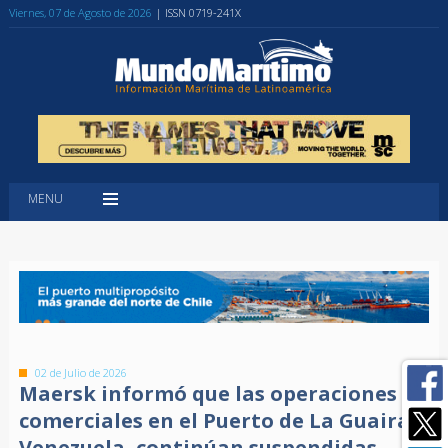
Viernes, 07 de Agosto de 2026
| ISSN 0719-241X
MENU
02 de Julio de 2026
Maersk informó que las operaciones
comerciales en el Puerto de La Guaira,
Venezuela, continúan suspendidas