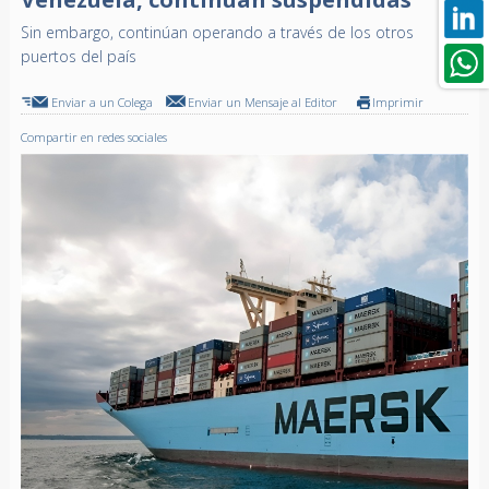
Sin embargo, continúan operando a través de los otros
puertos del país
Enviar a un Colega
Enviar un Mensaje al Editor
Imprimir
Compartir en redes sociales